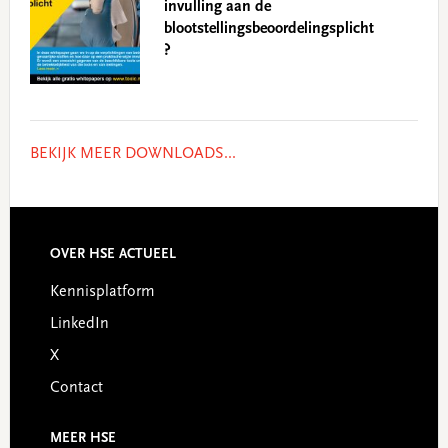
invulling aan de
blootstellingsbeoordelingsplicht
?
BEKIJK MEER DOWNLOADS...
OVER HSE ACTUEEL
Footer
Kennisplatform
LinkedIn
X
Contact
MEER HSE