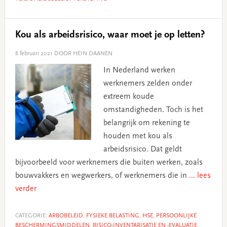
Kou als arbeidsrisico, waar moet je op letten?
8 februari 2021
DOOR HEIN DAANEN
In Nederland werken
werknemers zelden onder
extreem koude
omstandigheden. Toch is het
belangrijk om rekening te
houden met kou als
arbeidsrisico. Dat geldt
bijvoorbeeld voor werknemers die buiten werken, zoals
bouwvakkers en wegwerkers, of werknemers die in
... lees
verder
CATEGORIE:
ARBOBELEID
,
FYSIEKE BELASTING
,
HSE
,
PERSOONLIJKE
BESCHERMINGSMIDDELEN
,
RISICO-INVENTARISATIE EN -EVALUATIE
,