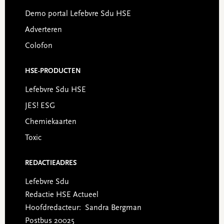
Demo portal Lefebvre Sdu HSE
Adverteren
Colofon
HSE-PRODUCTEN
Lefebvre Sdu HSE
JES! ESG
Chemiekaarten
Toxic
REDACTIEADRES
Lefebvre Sdu
Redactie HSE Actueel
Hoofdredacteur: Sandra Bergman
Postbus 20025