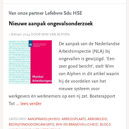
Van onze partner Lefebvre Sdu HSE
Nieuwe aanpak ongevalsonderzoek
1 februari 2024
DOOR WIM VAN ALPHEN
De aanpak van de Nederlandse
Arbeidsinspectie (NLA) bij
ongevallen is gewijzigd. 'Een
zeer goed bericht', stelt Wim
van Alphen in dit artikel waarin
hij de voordelen van het
nieuwe systeem voor
werkgevers én werknemers op een rij zet. Boeterapport
Tot
... lees verder
CATEGORIE:
AANSPRAKELIJKHEID
,
ARBEIDSPLAATS
,
ARBOBELEID
,
BEDRIJFSNOODORGANISATIE, BHV EN BRANDVEILIGHEID
,
BLOGS
,