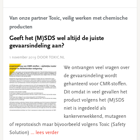
Van onze partner Toxic, veilig werken met chemische
producten
Geeft het (M)SDS wel altijd de juiste
gevaarsindeling aan?
1 november 2019
DOOR TOXIC.NL
We ontvangen veel vragen over
de gevaarsindeling wordt
gehanteerd voor CMR-stoffen.
Dit omdat in veel gevallen het
product volgens het (M)SDS
niet is ingedeeld als
kankerverwekkend, mutageen
of reprotoxisch maar bijvoorbeeld volgens Toxic (Safety
Solution)
... lees verder