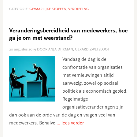
CATEGORIE:
GEVAARLIJKE STOFFEN
,
VERDIEPING
Veranderingsbereidheid van medewerkers, hoe
ga je om met weerstand?
20 augustus 2019
DOOR ANJA DIJKMAN, GERARD ZWETSLOOT
Vandaag de dag is de
confrontatie van organisaties
met vernieuwingen altijd
aanwezig, zowel op sociaal,
politiek als economisch gebied.
Regelmatige
organisatieveranderingen zijn
dan ook aan de orde van de dag en vragen veel van
medewerkers. Behalve
... lees verder