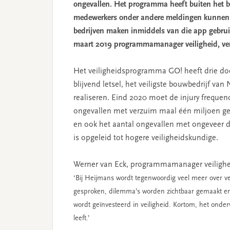
ongevallen. Het programma heeft buiten het 
medewerkers onder andere meldingen kunnen 
bedrijven maken inmiddels van die app gebruik
maart 2019 programmamanager veiligheid, verte
Het veiligheidsprogramma GO! heeft drie doe
blijvend letsel, het veiligste bouwbedrijf van
realiseren. Eind 2020 moet de injury frequency
ongevallen met verzuim maal één miljoen ged
en ook het aantal ongevallen met ongeveer de 
is opgeleid tot hogere veiligheidskundige.
Werner van Eck, programmamanager veilighe
‘Bij Heijmans wordt tegenwoordig veel meer over ve
gesproken, dilemma’s worden zichtbaar gemaakt en
wordt geïnvesteerd in veiligheid. Kortom, het onde
leeft.