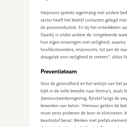
Heijmans spreekt regelmatig met andere bedr
sector heeft het bedrijf contacten gelegd met
de procesindustrie. En bij het ontwikkelen v
Daarbij is onder andere de ‘omgekeerde wate
hun eigen ervaringen met veiligheid, waarna 
hoofduitvoerders, enzovoorts, tot aan de raa
draagvlak voor veiligheid te creëren”, aldus V
Preventieteam
Voor de gezondheid en het welzijn van het p
kijkt in de volle breedte naar thema’s, zoals b
(kantoor)werkomgeving, fijnstof langs de we
bewerken van beton. ‘Hiervoor gelden de bek
moet eerst proberen de bron te elimineren, b
kwartsstof bevat. Werken met prefab elementen