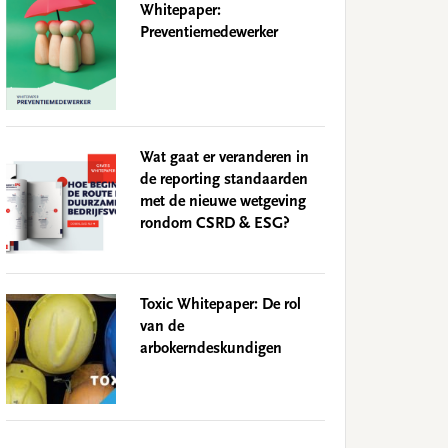
Whitepaper:
Preventiemedewerker
Wat gaat er veranderen in
de reporting standaarden
met de nieuwe wetgeving
rondom CSRD & ESG?
Toxic Whitepaper: De rol
van de
arbokerndeskundigen