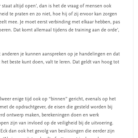
 staat altijd open’, dan is het de vraag of mensen ook
id te praten en zo niet, hoe hij of zij ervoor kan zorgen
peelt mee. Je moet eerst verbinding met elkaar hebben, pas
eren. Dat komt allemaal tijdens de training aan de orde’,
dat anderen je kunnen aanspreken op je handelingen en dat
 het beste kunt doen, valt te leren. Dat geldt van hoog tot
lweer enige tijd ook op “binnen” gericht, evenals op het
 met de opdrachtgever, de eisen die gesteld worden bij
eerd ontwerp maken, berekeningen doen en werk
pen zijn van invloed op de veiligheid bij de uitvoering.
Eck dan ook het gevolg van beslissingen die eerder zijn