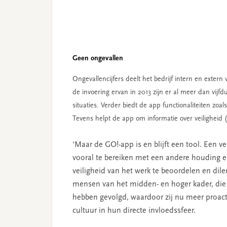
Geen ongevallen
Ongevallencijfers deelt het bedrijf intern en exter
de invoering ervan in 2013 zijn er al meer dan vijf
situaties. Verder biedt de app functionaliteiten zoal
Tevens helpt de app om informatie over veiligheid (
‘Maar de GO!-app is en blijft een tool. Een 
vooral te bereiken met een andere houding e
veiligheid van het werk te beoordelen en dil
mensen van het midden- en hoger kader, die di
hebben gevolgd, waardoor zij nu meer proacti
cultuur in hun directe invloedssfeer.