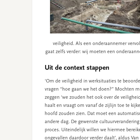
veiligheid. Als een onderaannemer vervo
gaat zelfs verder: wij moeten een onderaanne
Uit de context stappen
‘Om de veiligheid in werksituaties te beoord
vragen “hoe gaan we het doen?” Mochten me
zeggen ‘we zouden het ook over de veiligheid 
haalt en vraagt om vanaf de zijlijn toe te kij
hoofd zouden zien. Dat moet een automatism
andere dag. De gewenste cultuurverandering ka
proces. Uiteindelijk willen we hiermee bereik
ongevallen daardoor verder daalt’, aldus Van 