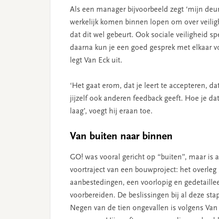
Als een manager bijvoorbeeld zegt ‘mijn deur
werkelijk komen binnen lopen om over veilighe
dat dit wel gebeurt. Ook sociale veiligheid s
daarna kun je een goed gesprek met elkaar vo
legt Van Eck uit.
‘Het gaat erom, dat je leert te accepteren, 
jijzelf ook anderen feedback geeft. Hoe je dat
laag’, voegt hij eraan toe.
Van buiten naar binnen
GO! was vooral gericht op “buiten”, maar is a
voortraject van een bouwproject: het overleg
aanbestedingen, een voorlopig en gedetaill
voorbereiden. De beslissingen bij al deze stap
Negen van de tien ongevallen is volgens Van 