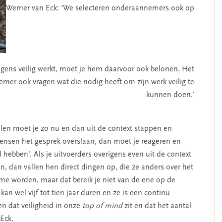
Werner van Eck: ‘We selecteren onderaannemers ook op
lgens veilig werkt, moet je hem daarvoor ook belonen. Het
mer ook vragen wat die nodig heeft om zijn werk veilig te
kunnen doen.’
elen moet je zo nu en dan uit de context stappen en
nsen het gesprek overslaan, dan moet je reageren en
hebben’. Als je uitvoerders overigens even uit de context
ken, dan vallen hen direct dingen op, die ze anders over het
e worden, maar dat bereik je niet van de ene op de
n wel vijf tot tien jaar duren en ze is een continu
en dat veiligheid in onze
top of mind
zit en dat het aantal
Eck.