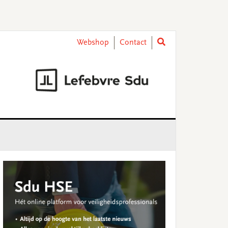
Webshop
Contact
rimary
idebar