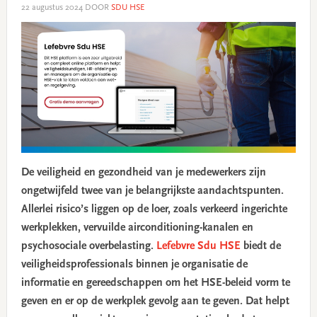
22 augustus 2024
DOOR
SDU HSE
De veiligheid en gezondheid van je medewerkers zijn
ongetwijfeld twee van je belangrijkste aandachtspunten.
Allerlei risico’s liggen op de loer, zoals verkeerd ingerichte
werkplekken, vervuilde airconditioning-kanalen en
psychosociale overbelasting.
Lefebvre Sdu HSE
biedt de
veiligheidsprofessionals binnen je organisatie de
informatie en gereedschappen om het HSE-beleid vorm te
geven en er op de werkplek gevolg aan te geven. Dat helpt