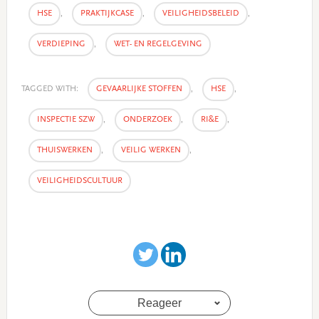
HSE
,
PRAKTIJKCASE
,
VEILIGHEIDSBELEID
,
VERDIEPING
,
WET- EN REGELGEVING
TAGGED WITH:
GEVAARLIJKE STOFFEN
,
HSE
,
INSPECTIE SZW
,
ONDERZOEK
,
RI&E
,
THUISWERKEN
,
VEILIG WERKEN
,
VEILIGHEIDSCULTUUR
Reageer