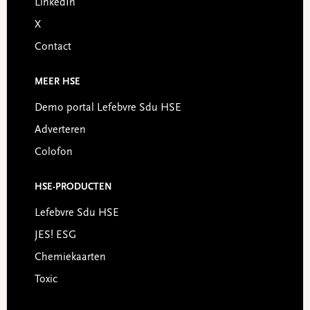
LinkedIn
X
Contact
MEER HSE
Demo portal Lefebvre Sdu HSE
Adverteren
Colofon
HSE-PRODUCTEN
Lefebvre Sdu HSE
JES! ESG
Chemiekaarten
Toxic