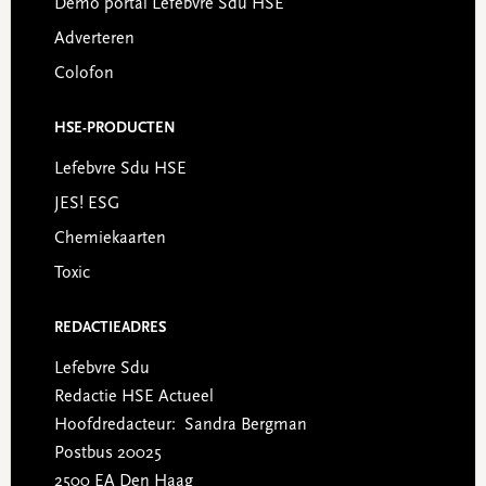
Demo portal Lefebvre Sdu HSE
Adverteren
Colofon
HSE-PRODUCTEN
Lefebvre Sdu HSE
JES! ESG
Chemiekaarten
Toxic
REDACTIEADRES
Lefebvre Sdu
Redactie HSE Actueel
Hoofdredacteur: Sandra Bergman
Postbus 20025
2500 EA Den Haag