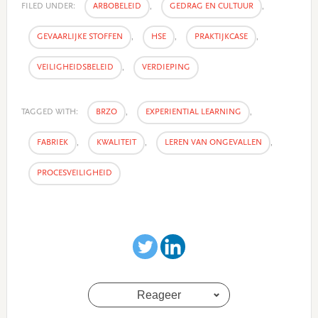
FILED UNDER:
ARBOBELEID
,
GEDRAG EN CULTUUR
,
GEVAARLIJKE STOFFEN
,
HSE
,
PRAKTIJKCASE
,
VEILIGHEIDSBELEID
,
VERDIEPING
TAGGED WITH:
BRZO
,
EXPERIENTIAL LEARNING
,
FABRIEK
,
KWALITEIT
,
LEREN VAN ONGEVALLEN
,
PROCESVEILIGHEID
Reageer