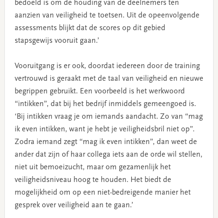
bedoeld is om de houding van de deelnemers ten
aanzien van veiligheid te toetsen. Uit de opeenvolgende
assessments blijkt dat de scores op dit gebied
stapsgewijs vooruit gaan.’
Vooruitgang is er ook, doordat iedereen door de training
vertrouwd is geraakt met de taal van veiligheid en nieuwe
begrippen gebruikt. Een voorbeeld is het werkwoord
“intikken”, dat bij het bedrijf inmiddels gemeengoed is.
‘Bij intikken vraag je om iemands aandacht. Zo van “mag
ik even intikken, want je hebt je veiligheidsbril niet op”.
Zodra iemand zegt “mag ik even intikken”, dan weet de
ander dat zijn of haar collega iets aan de orde wil stellen,
niet uit bemoeizucht, maar om gezamenlijk het
veiligheidsniveau hoog te houden. Het biedt de
mogelijkheid om op een niet-bedreigende manier het
gesprek over veiligheid aan te gaan.’