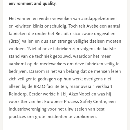
environment and quality.
Het winnen en verder verwerken van aardappelzetmeel
en -eiwitten klinkt onschuldig. Toch telt Avebe een aantal
fabrieken die onder het Besluit risico zware ongevallen
(Brzo) vallen en dus aan strenge veiligheidseisen moeten
voldoen. ‘Niet al onze fabrieken zijn volgens de laatste
stand van de techniek gebouwd, waardoor het meer
aankomt op de medewerkers om deze fabrieken veilig te
bedrijven. Daarom is het van belang dat de mensen leren
zich veiliger te gedragen op hun werk; overigens niet
alleen bij de BRZO-faciliteiten, maar overal’, verklaart
Reindorp. Eerder werkte hij bij AkzoNobel en was hij
voorzitter van het Europese Process Safety Centre, een
industrievereniging voor het uitwisselen van best
practices om grote incidenten te voorkomen.