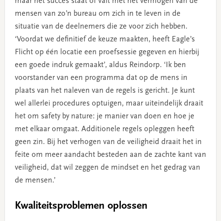
maar het succes staat of valt met het vermogen van de
mensen van zo’n bureau om zich in te leven in de
situatie van de deelnemers die ze voor zich hebben.
‘Voordat we definitief de keuze maakten, heeft Eagle’s
Flicht op één locatie een proefsessie gegeven en hierbij
een goede indruk gemaakt’, aldus Reindorp. ‘Ik ben
voorstander van een programma dat op de mens in
plaats van het naleven van de regels is gericht. Je kunt
wel allerlei procedures optuigen, maar uiteindelijk draait
het om safety by nature: je manier van doen en hoe je
met elkaar omgaat. Additionele regels opleggen heeft
geen zin. Bij het verhogen van de veiligheid draait het in
feite om meer aandacht besteden aan de zachte kant van
veiligheid, dat wil zeggen de mindset en het gedrag van
de mensen.’
Kwaliteitsproblemen oplossen