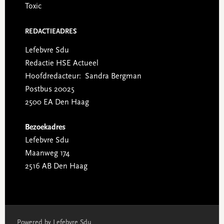
Toxic
REDACTIEADRES
Lefebvre Sdu
Redactie HSE Actueel
Hoofdredacteur: Sandra Bergman
Postbus 20025
2500 EA Den Haag
Bezoekadres
Lefebvre Sdu
Maanweg 174
2516 AB Den Haag
Powered by Lefebvre Sdu