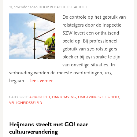
23 november 2020
DOOR REDACTIE HSE ACTUEEL
De controle op het gebruik van
rolsteigers door de Inspectie
SZW levert een onthutsend
beeld op. Bij professioneel
gebruik van 270 rolsteigers
bleek er bij 251 sprake te zijn
van onveilige situaties. In
verhouding werden de meeste overtredingen, 107,
begaan
... lees verder
CATEGORIE:
ARBOBELEID
,
HANDHAVING
,
OMGEVINGSVEILIGHEID
,
VEILIGHEIDSBELEID
Heijmans streeft met GO! naar
cultuurverandering