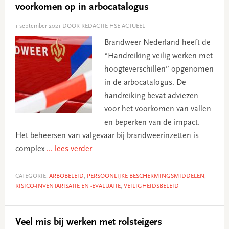
voorkomen op in arbocatalogus
1 september 2021
DOOR REDACTIE HSE ACTUEEL
Brandweer Nederland heeft de
“Handreiking veilig werken met
hoogteverschillen” opgenomen
in de arbocatalogus. De
handreiking bevat adviezen
voor het voorkomen van vallen
en beperken van de impact.
Het beheersen van valgevaar bij brandweerinzetten is
complex
... lees verder
CATEGORIE:
ARBOBELEID
,
PERSOONLIJKE BESCHERMINGSMIDDELEN
,
RISICO-INVENTARISATIE EN -EVALUATIE
,
VEILIGHEIDSBELEID
Veel mis bij werken met rolsteigers