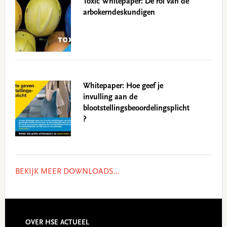
Toxic Whitepaper: De rol van de
arbokerndeskundigen
Whitepaper: Hoe geef je
invulling aan de
blootstellingsbeoordelingsplicht
?
BEKIJK MEER DOWNLOADS...
OVER HSE ACTUEEL