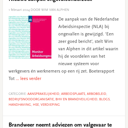
1 februari 2024
DOOR WIM VAN ALPHEN
De aanpak van de Nederlandse
Arbeidsinspectie (NLA) bij
ongevallen is gewijzigd. 'Een
zeer goed bericht', stelt Wim
van Alphen in dit artikel waarin
hij de voordelen van het
nieuwe systeem voor
werkgevers én werknemers op een rij zet. Boeterapport
Tot
... lees verder
CATEGORIE:
AANSPRAKELIJKHEID
,
ARBEIDSPLAATS
,
ARBOBELEID
,
BEDRIJFSNOODORGANISATIE, BHV EN BRANDVEILIGHEID
,
BLOGS
,
HANDHAVING
,
HSE
,
VERDIEPING
Brandweer neemt adviezen om valgevaar te