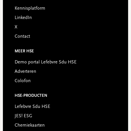
Footer
Kennisplatform
LinkedIn
X
Contact
MEER HSE
Demo portal Lefebvre Sdu HSE
Adverteren
Colofon
HSE-PRODUCTEN
Lefebvre Sdu HSE
JES! ESG
Chemiekaarten