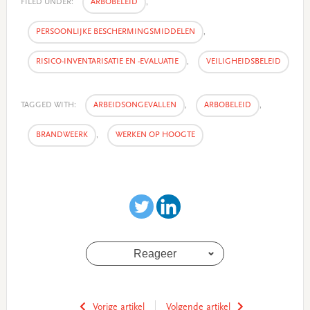
FILED UNDER:
ARBOBELEID
,
PERSOONLIJKE BESCHERMINGSMIDDELEN
,
RISICO-INVENTARISATIE EN -EVALUATIE
,
VEILIGHEIDSBELEID
TAGGED WITH:
ARBEIDSONGEVALLEN
,
ARBOBELEID
,
BRANDWEERK
,
WERKEN OP HOOGTE
Reageer
Vorige artikel
Volgende artikel