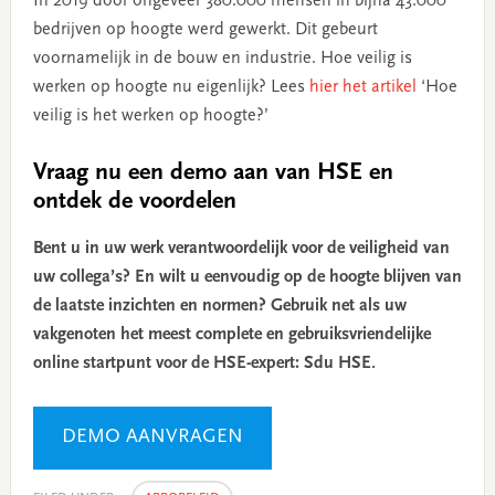
In 2019 door ongeveer 380.000 mensen in bijna 43.000
bedrijven op hoogte werd gewerkt. Dit gebeurt
voornamelijk in de bouw en industrie. Hoe veilig is
werken op hoogte nu eigenlijk? Lees
hier het artikel
‘Hoe
veilig is het werken op hoogte?’
Vraag nu een demo aan van HSE en
ontdek de voordelen
Bent u in uw werk verantwoordelijk voor de veiligheid van
uw collega’s? En wilt u eenvoudig op de hoogte blijven van
de laatste inzichten en normen? Gebruik net als uw
vakgenoten het meest complete en gebruiksvriendelijke
online startpunt voor de HSE-expert: Sdu HSE.
DEMO AANVRAGEN