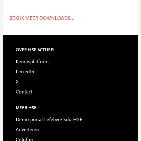
BEKIJK MEER DOWNLOADS...
Footer
OVER HSE ACTUEEL
Kennisplatform
LinkedIn
X
Contact
MEER HSE
Demo portal Lefebvre Sdu HSE
Adverteren
Colofon