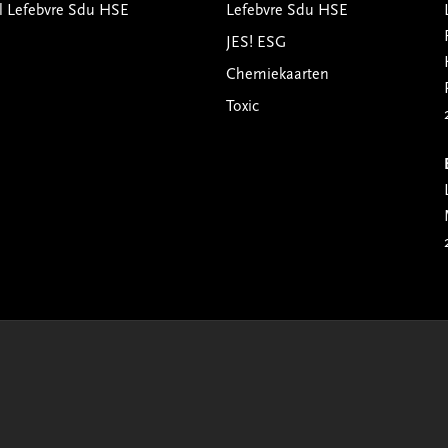
l Lefebvre Sdu HSE
Lefebvre Sdu HSE
JES! ESG
Chemiekaarten
Toxic