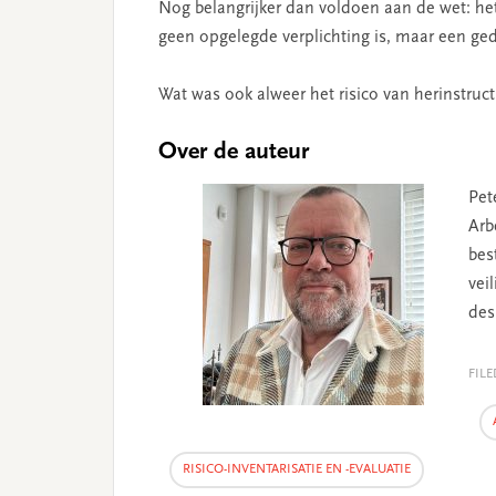
Nog belangrijker dan voldoen aan de wet: het 
geen opgelegde verplichting is, maar een ge
Wat was ook alweer het risico van herinstructi
Over de auteur
Pet
Arb
bes
vei
des
FIL
RISICO-INVENTARISATIE EN -EVALUATIE