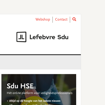
Webshop
Contact
rimary
idebar