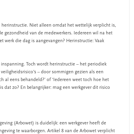
herinstructie. Niet alleen omdat het wettelijk verplicht is,
 de gezondheid van de medewerkers. Iedereen wil na het
et werk die dag is aangevangen? Herinstructie: Vaak
 inspanning. Toch wordt herinstructie – het periodiek
veiligheidsrisico’s – door sommigen gezien als een
ch al eens behandeld?’ of ‘Iedereen weet toch hoe het
 dat zo? En belangrijker: mag een werkgever dit risico
ing (Arbowet) is duidelijk: een werkgever heeft de
geving te waarborgen. Artikel 8 van de Arbowet verplicht