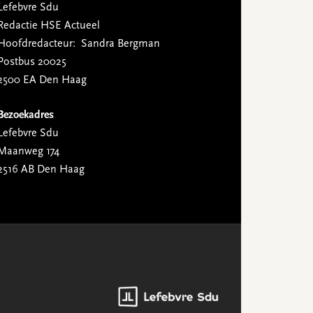
Lefebvre Sdu
Redactie HSE Actueel
Hoofdredacteur: Sandra Bergman
Postbus 20025
2500 EA Den Haag
Bezoekadres
Lefebvre Sdu
Maanweg 174
2516 AB Den Haag