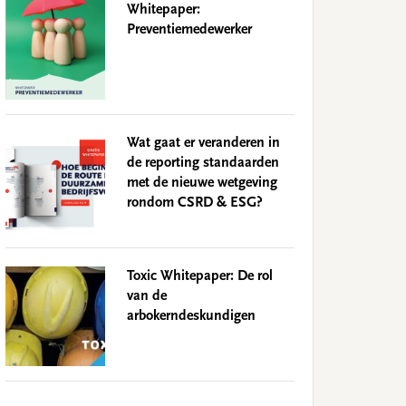
Whitepaper:
Preventiemedewerker
Wat gaat er veranderen in
de reporting standaarden
met de nieuwe wetgeving
rondom CSRD & ESG?
Toxic Whitepaper: De rol
van de
arbokerndeskundigen