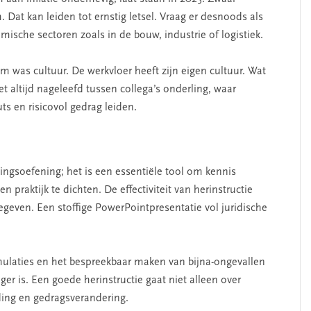
t kan leiden tot ernstig letsel. Vraag er desnoods als
sche sectoren zoals in de bouw, industrie of logistiek.
 was cultuur. De werkvloer heeft zijn eigen cultuur. Wat
t altijd nageleefd tussen collega’s onderling, waar
s en risicovol gedrag leiden.
ingsoefening; het is een essentiële tool om kennis
n praktijk te dichten. De effectiviteit van herinstructie
geven. Een stoffige PowerPointpresentatie vol juridische
simulaties en het bespreekbaar maken van bijna-ongevallen
ger is. Een goede herinstructie gaat niet alleen over
ing en gedragsverandering.