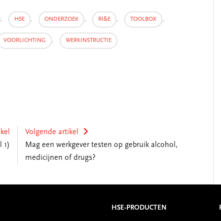
,
HSE
,
ONDERZOEK
,
RI&E
,
TOOLBOX
,
VOORLICHTING
,
WERKINSTRUCTIE
ikel
Volgende artikel
 1)
Mag een werkgever testen op gebruik alcohol,
medicijnen of drugs?
HSE-PRODUCTEN