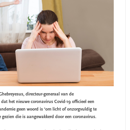
ebreyesus, directeur-generaal van de
at het nieuwe coronavirus Covid-19 officieel een
pandemie geen woord is ‘om licht of onzorgvuldig te
 gezien die is aangewakkerd door een coronavirus.