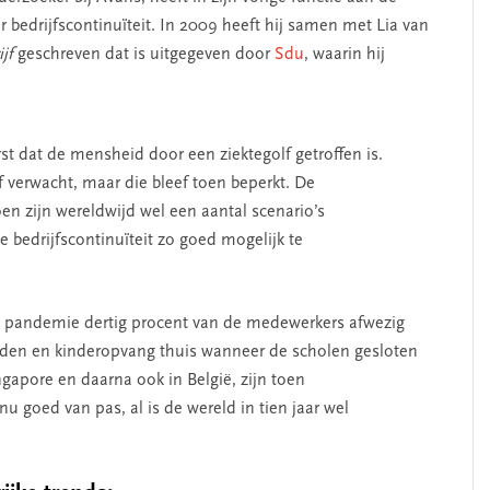
 bedrijfscontinuïteit. In 2009 heeft hij samen met Lia van
jf
geschreven dat is uitgegeven door
Sdu
, waarin hij
rst dat de mensheid door een ziektegolf getroffen is.
 verwacht, maar die bleef toen beperkt. De
en zijn wereldwijd wel een aantal scenario’s
bedrijfscontinuïteit zo goed mogelijk te
 pandemie dertig procent van de medewerkers afwezig
eleden en kinderopvang thuis wanneer de scholen gesloten
ngapore en daarna ook in België, zijn toen
u goed van pas, al is de wereld in tien jaar wel