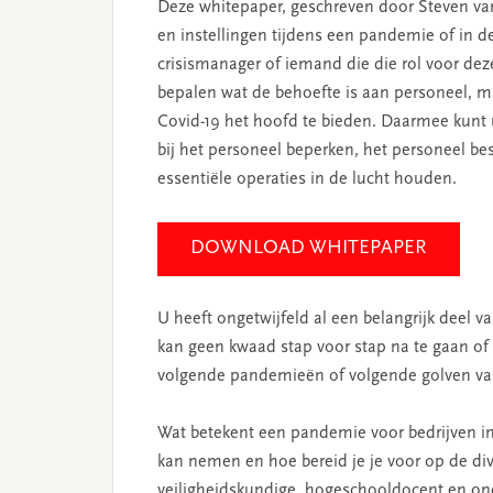
Deze whitepaper, geschreven door Steven van
en instellingen tijdens een pandemie of in d
crisismanager of iemand die die rol voor dez
bepalen wat de behoefte is aan personeel, 
Covid-19 het hoofd te bieden. Daarmee kun
bij het personeel beperken, het personeel be
essentiële operaties in de lucht houden.
DOWNLOAD WHITEPAPER
U heeft ongetwijfeld al een belangrijk dee
kan geen kwaad stap voor stap na te gaan of 
volgende pandemieën of volgende golven v
Wat betekent een pandemie voor bedrijven in 
kan nemen en hoe bereid je je voor op de di
veiligheidskundige, hogeschooldocent en onde