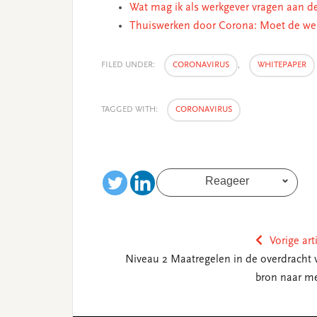
Wat mag ik als werkgever vragen aan d
Thuiswerken door Corona: Moet de wer
FILED UNDER:
CORONAVIRUS
,
WHITEPAPER
TAGGED WITH:
CORONAVIRUS
Reageer
Vorige art
Niveau 2 Maatregelen in de overdracht 
bron naar m