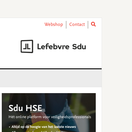
Webshop
Contact
rimary
idebar