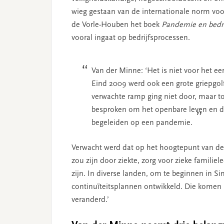
wieg gestaan van de internationale norm voor
de Vorle-Houben het boek
Pandemie en bedri
vooral ingaat op bedrijfsprocessen.
Van der Minne: ‘Het is niet voor het ee
Eind 2009 werd ook een grote griepgolf
verwachte ramp ging niet door, maar to
besproken om het openbare leven en de 
begeleiden op een pandemie.
Verwacht werd dat op het hoogtepunt van de
zou zijn door ziekte, zorg voor zieke famili
zijn. In diverse landen, om te beginnen in Si
continuïteitsplannen ontwikkeld. Die komen n
veranderd.’