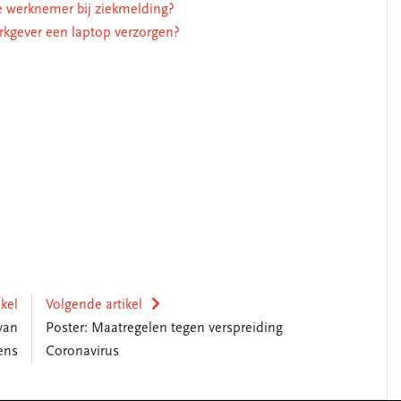
e werknemer bij ziekmelding?
kgever een laptop verzorgen?
ikel
Volgende artikel
van
Poster: Maatregelen tegen verspreiding
ens
Coronavirus