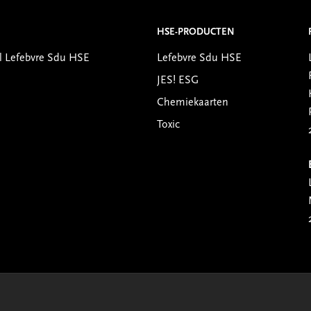
HSE-PRODUCTEN
l Lefebvre Sdu HSE
Lefebvre Sdu HSE
JES! ESG
Chemiekaarten
Toxic