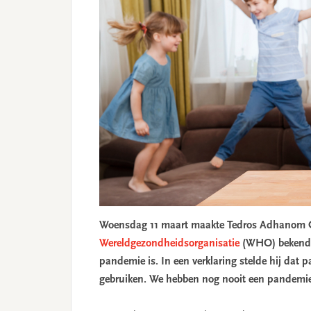
Woensdag 11 maart maakte Tedros Adhanom Gh
Wereldgezondheidsorganisatie
(WHO) bekend d
pandemie is. In een verklaring stelde hij dat 
gebruiken. We hebben nog nooit een pandemie