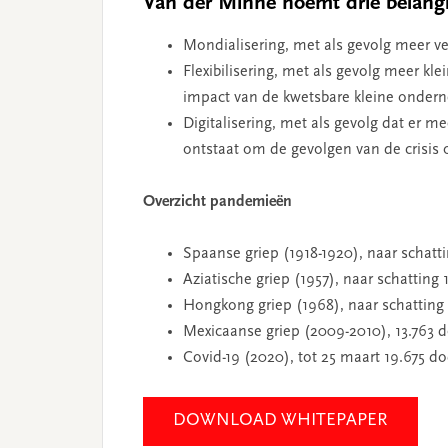
Van der Minne noemt drie belangr
Mondialisering, met als gevolg meer ver
Flexibilisering, met als gevolg meer kle
impact van de kwetsbare kleine onder
Digitalisering, met als gevolg dat er 
ontstaat om de gevolgen van de crisis 
Overzicht pandemieën
Spaanse griep (1918-1920), naar schatt
Aziatische griep (1957), naar schatting
Hongkong griep (1968), naar schattin
Mexicaanse griep (2009-2010), 13.763 
Covid-19 (2020), tot 25 maart 19.675 d
DOWNLOAD WHITEPAPER