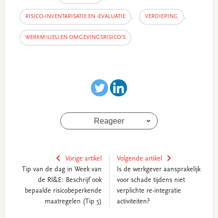
RISICO-INVENTARISATIE EN -EVALUATIE
,
VERDIEPING
,
WERKMILIEU EN OMGEVINGSRISICO’S
Reageer
Vorige artikel
Volgende artikel
Tip van de dag in Week van
Is de werkgever aansprakelijk
de RI&E: Beschrijf ook
voor schade tijdens niet
bepaalde risicobeperkende
verplichte re-integratie
maatregelen (Tip 5)
activiteiten?