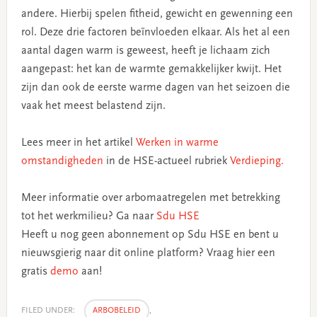
andere. Hierbij spelen fitheid, gewicht en gewenning een
rol. Deze drie factoren beïnvloeden elkaar. Als het al een
aantal dagen warm is geweest, heeft je lichaam zich
aangepast: het kan de warmte gemakkelijker kwijt. Het
zijn dan ook de eerste warme dagen van het seizoen die
vaak het meest belastend zijn.
Lees meer in het artikel
Werken in warme
omstandigheden
in de HSE-actueel rubriek
Verdieping.
Meer informatie over arbomaatregelen met betrekking
tot het werkmilieu? Ga naar
Sdu HSE
Heeft u nog geen abonnement op Sdu HSE en bent u
nieuwsgierig naar dit online platform? Vraag hier een
gratis
demo
aan!
FILED UNDER:
ARBOBELEID
,