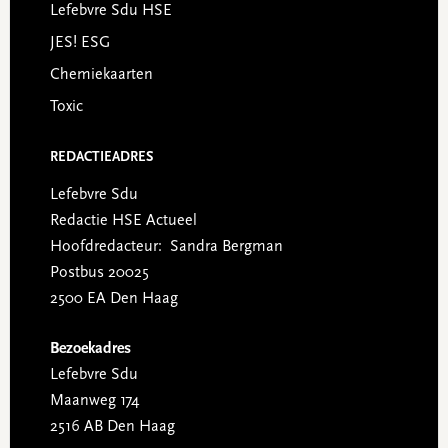
Lefebvre Sdu HSE
JES! ESG
Chemiekaarten
Toxic
REDACTIEADRES
Lefebvre Sdu
Redactie HSE Actueel
Hoofdredacteur: Sandra Bergman
Postbus 20025
2500 EA Den Haag
Bezoekadres
Lefebvre Sdu
Maanweg 174
2516 AB Den Haag