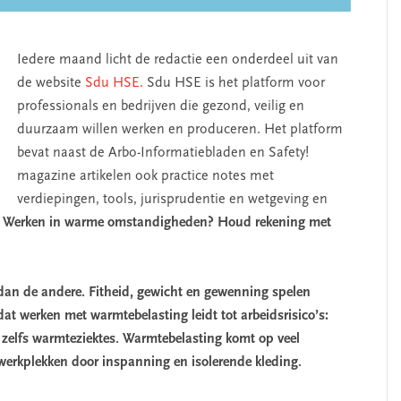
Iedere maand licht de redactie een onderdeel uit van
de website
Sdu HSE.
Sdu HSE is het platform voor
professionals en bedrijven die gezond, veilig en
duurzaam willen werken en produceren. Het platform
bevat naast de Arbo-Informatiebladen en Safety!
magazine artikelen ook practice notes met
verdiepingen, tools, jurisprudentie en wetgeving en
Werken in warme omstandigheden? Houd rekening met
dan de andere. Fitheid, gewicht en gewenning spelen
dat werken met warmtebelasting leidt tot arbeidsrisico’s:
f zelfs warmteziektes. Warmtebelasting komt op veel
werkplekken door inspanning en isolerende kleding.