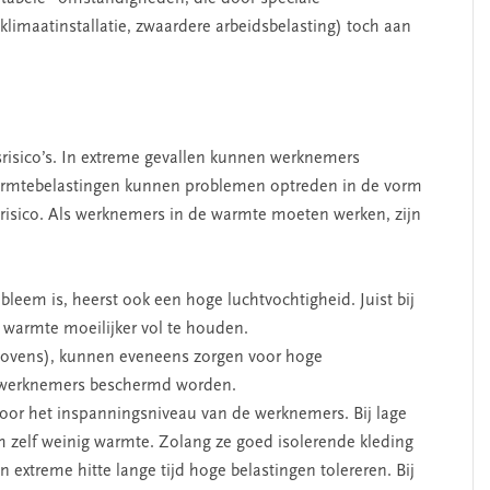
imaatinstallatie, zwaardere arbeidsbelasting) toch aan
srisico’s. In extreme gevallen kunnen werknemers
warmtebelastingen kunnen problemen optreden in de vorm
risico. Als werknemers in de warmte moeten werken, zijn
leem is, heerst ook een hoge luchtvochtigheid. Juist bij
 warmte moeilijker vol te houden.
 ovens), kunnen eveneens zorgen voor hoge
en werknemers beschermd worden.
oor het inspanningsniveau van de werknemers. Bij lage
m zelf weinig warmte. Zolang ze goed isolerende kleding
extreme hitte lange tijd hoge belastingen tolereren. Bij