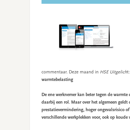
commentaar. Deze maand in
HSE Uitgelich
t:
warmtebelasting
De ene werknemer kan beter tegen de warmte 
daarbij een rol. Maar over het algemeen geldt 
prestatievermindering, hoger ongevalsrisico o
verschillende werkplekken voor, ook op koude 