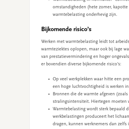
omstandigheden (hete zomer, kapotte kl
warmtebelasting onderhevig zijn.
Bijkomende risico’s
Werken met warmtebelasting leidt tot arbeid
warmteziektes oplopen, maar ook bij lage 
van prestatievermindering en hoger ongevals
er bovendien diverse bijkomende risico’s:
Op veel werkplekken waar hitte een prob
een hoge luchtvochtigheid is werken in
Bronnen die de warmte afgeven (zoals
stralingsintensiteit. Hiertegen moet
Warmtebelasting wordt sterk bepaald d
werkbelastingen produceert het lichaa
dragen, kunnen werknemers dan zelfs in 