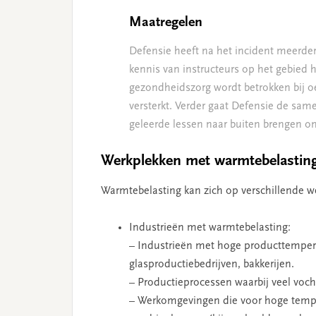
Maatregelen
Defensie heeft na het incident meerde
kennis van instructeurs op het gebied hi
gezondheidszorg wordt betrokken bij o
versterkt. Verder gaat Defensie de sa
geleerde lessen naar buiten brengen om
Werkplekken met warmtebelastin
Warmtebelasting kan zich op verschillende 
Industrieën met warmtebelasting:
– Industrieën met hoge producttemperat
glasproductiebedrijven, bakkerijen.
– Productieprocessen waarbij veel vocht
– Werkomgevingen die voor hoge temper