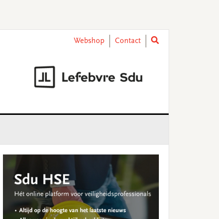
Webshop
Contact
rimary
idebar