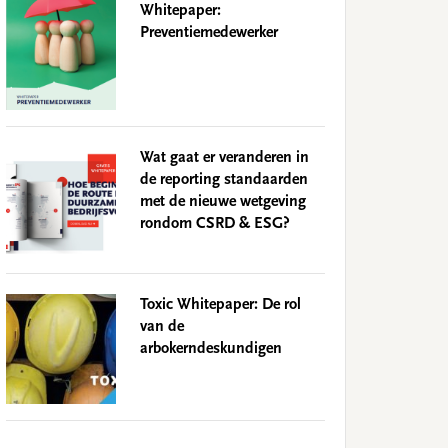
Whitepaper:
Preventiemedewerker
Wat gaat er veranderen in
de reporting standaarden
met de nieuwe wetgeving
rondom CSRD & ESG?
Toxic Whitepaper: De rol
van de
arbokerndeskundigen