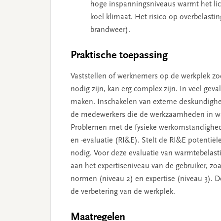
hoge inspanningsniveaus warmt het lich
koel klimaat. Het risico op overbelasti
brandweer).
Praktische toepassing
Vaststellen of werknemers op de werkplek z
nodig zijn, kan erg complex zijn. In veel gev
maken. Inschakelen van externe deskundighei
de medewerkers die de werkzaamheden in warm
Problemen met de fysieke werkomstandigheden b
en -evaluatie (RI&E). Stelt de RI&E potentië
nodig. Voor deze evaluatie van warmtebelasti
aan het expertiseniveau van de gebruiker, zo
normen (niveau 2) en expertise (niveau 3). 
de verbetering van de werkplek.
Maatregelen