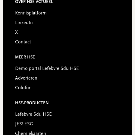
OVER HSE ACTUEEL
Footer
Kennisplatform
LinkedIn
X
Contact
MEER HSE
Demo portal Lefebvre Sdu HSE
Adverteren
Colofon
HSE-PRODUCTEN
Lefebvre Sdu HSE
JES! ESG
Chemiekaarten