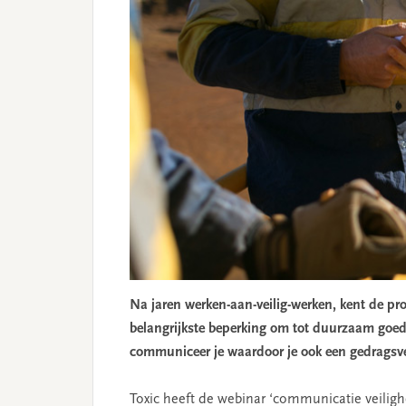
Na jaren werken-aan-veilig-werken, kent de p
belangrijkste beperking om tot duurzaam goede
communiceer je waardoor je ook een gedragsv
Toxic heeft de webinar ‘communicatie veiligh