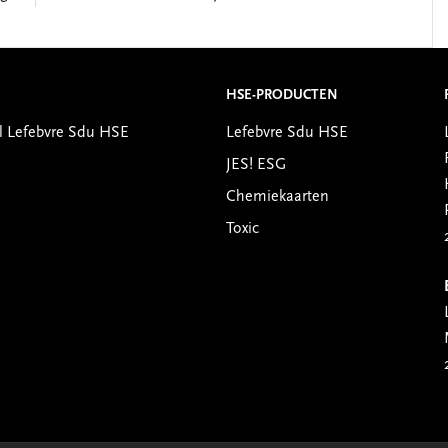
HSE-PRODUCTEN
l Lefebvre Sdu HSE
Lefebvre Sdu HSE
JES! ESG
Chemiekaarten
Toxic