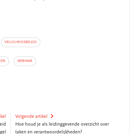
VEILIGHEIDSBELEID
KEN
,
WEBINAR
ikel
Volgende artikel
eid
Hoe houd je als leidinggevende overzicht over
gel
taken en verantwoordelijkheden?