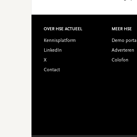
Reader
Interactions
Footer
OVER HSE ACTUEEL
MEER HSE
Kennisplatform
Demo porta
LinkedIn
Adverteren
X
Colofon
Contact