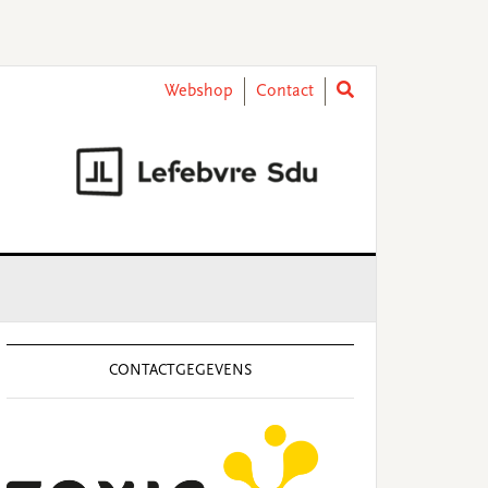
Webshop
Contact
rimary
idebar
CONTACTGEGEVENS