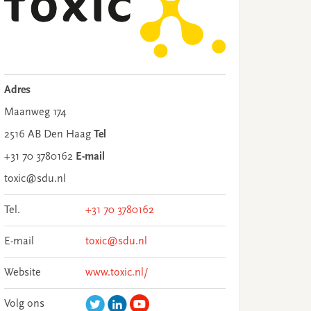
Adres
Maanweg 174
2516 AB Den Haag
Tel
+31 70 3780162
E-mail
toxic@sdu.nl
Tel.
+31 70 3780162
E-mail
toxic@sdu.nl
Website
www.toxic.nl/
Volg ons