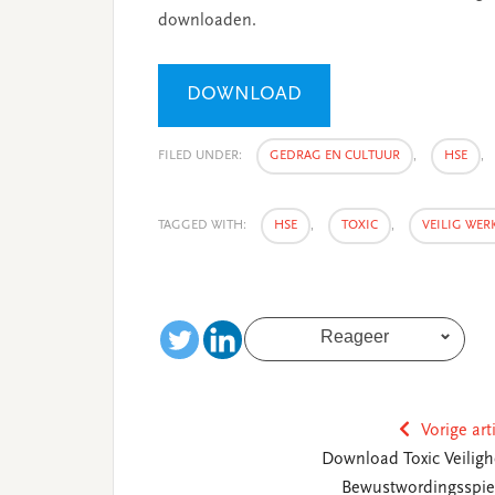
downloaden.
DOWNLOAD
FILED UNDER:
GEDRAG EN CULTUUR
,
HSE
,
TAGGED WITH:
HSE
,
TOXIC
,
VEILIG WER
Reageer
Vorige art
Download Toxic Veiligh
Bewustwordingsspie