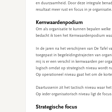
en duurzaamheid. Door deze integrale benader
resultaat meer rust en focus in je organisatie
Kernwaardenpodium
Om als organisatie te kunnen bepalen welke 
bedacht ik toen het Kernwaardenpodium waar
In de jaren na het verschijnen van De Tafel
toegepast in begeleidingstrajecten van organi
mij is er een verschil in kernwaarden per orga
logisch omdat op strategisch niveau wordt na
Op operationeel niveau gaat het om de korte 
Daartussenin zit het tactisch niveau waar he
Op ieder organisatorisch niveau ligt de foc
Strategische focus