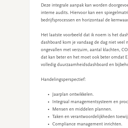
Deze integrale aanpak kan worden doorgevoer
interne audits. Hiervoor kan een spiegelmatr
bedrijfsprocessen en horizontaal de kernwaa
Het laatste voorbeeld dat ik noem is het das
dashboard kom je vandaag de dag niet veel m
ongevallen met verzuim, aantal klachten, C
dat kan beter en het moet ook beter omdat E
volledig duurzaamheidsdashboard en bijbeho
Handelingsperspectief:
Jaarplan ontwikkelen.
Integraal managementsysteem en proce
Mensen en middelen plannen.
Taken en verantwoordelijkheden toewij
Compliance management inrichten.