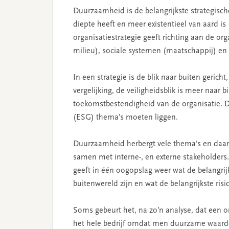
Duurzaamheid is de belangrijkste strategisc
diepte heeft en meer existentieel van aard is
organisatiestrategie geeft richting aan de or
milieu), sociale systemen (maatschappij) e
In een strategie is de blik naar buiten gerich
vergelijking, de veiligheidsblik is meer naar 
toekomstbestendigheid van de organisatie. D
(ESG) thema’s moeten liggen.
Duurzaamheid herbergt vele thema’s en daarom
samen met interne-, en externe stakeholders.
geeft in één oogopslag weer wat de belangri
buitenwereld zijn en wat de belangrijkste risi
Soms gebeurt het, na zo’n analyse, dat een or
het hele bedrijf omdat men duurzame waarde 