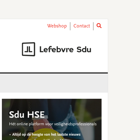
Webshop
Contact
rimary
idebar