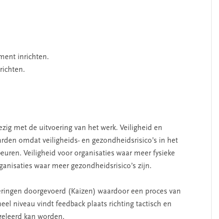
ent inrichten.
richten.
ig met de uitvoering van het werk. Veiligheid en
arden omdat veiligheids- en gezondheidsrisico’s in het
euren. Veiligheid voor organisaties waar meer fysieke
rganisaties waar meer gezondheidsrisico’s zijn.
teringen doorgevoerd (Kaizen) waardoor een proces van
eel niveau vindt feedback plaats richting tactisch en
 geleerd kan worden.