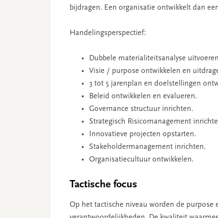
bijdragen. Een organisatie ontwikkelt dan ee
Handelingsperspectief:
Dubbele materialiteitsanalyse uitvoeren
Visie / purpose ontwikkelen en uitdrag
3 tot 5 jarenplan en doelstellingen ont
Beleid ontwikkelen en evalueren.
Governance structuur inrichten.
Strategisch Risicomanagement inrichte
Innovatieve projecten opstarten.
Stakeholdermanagement inrichten.
Organisatiecultuur ontwikkelen.
Tactische focus
Op het tactische niveau worden de purpose en
verantwoordelijkheden. De kwaliteit waarmee 