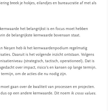
ing breek je hokjes, eilandjes en bureaucratie af met als
.
kernwaarde het belangrijkst is en focus moet hebben
in de belangrijkste kernwaarde bovenaan staat.
 van Ne9en heb ik het kernwaardenpodium regelmatig
saties. Daaruit is het volgende inzicht ontstaan. Volgens
nisatieniveau (strategisch, tactisch, operationeel). Dat is
gedacht over impact, risico’s en kansen op lange termijn.
termijn, om de acties die nu nodig zijn.
t moet gaan over de kwaliteit van processen en projecten.
us dus op een andere kernwaarde. Dit noem ik
cross values.