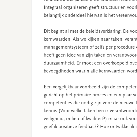
Integraal organiseren geeft structuur en voo
belangrijk onderdeel hiervan is het vereenvo
Dit begint al met de beleidsverklaring. De voo
kernwaarden. Als we kijken naar taken, vera
managementsysteem of zelfs per procedure
heeft geen idee van zijn taken en verantwoor
duurzaamheid. Er moet een overkoepeld overz
bevoegdheden waarin alle kernwaarden word
Een vergelijkbaar voorbeeld zijn de competent
gericht op het primaire proces en een paar ve
competenties die nodig zijn voor de nieuwe 
kennis (Voor welke taken ben ik verantwoorde
veiligheid, milieu of kwaliteit?) maar ook v
geef ik positieve feedback? Hoe ontwikkel ik