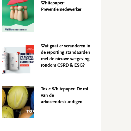
Whitepaper:
Preventiemedewerker
Wat gaat er veranderen in
de reporting standaarden
met de nieuwe wetgeving
rondom CSRD & ESG?
Toxic Whitepaper: De rol
van de
arbokerndeskundigen