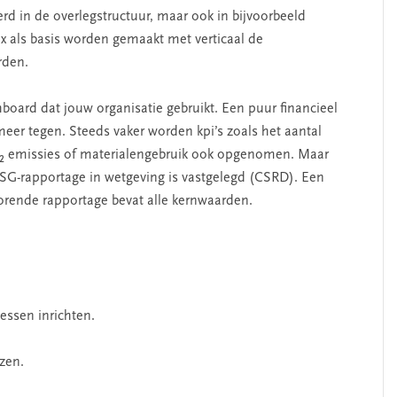
d in de overlegstructuur, maar ook in bijvoorbeeld
ix als basis worden gemaakt met verticaal de
rden.
hboard dat jouw organisatie gebruikt. Een puur financieel
eer tegen. Steeds vaker worden kpi’s zoals het aantal
O₂ emissies of materialengebruik ook opgenomen. Maar
SG-rapportage in wetgeving is vastgelegd (CSRD). Een
rende rapportage bevat alle kernwaarden.
ssen inrichten.
zen.