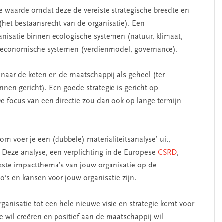
he waarde omdat deze de vereiste strategische breedte en
 (het bestaansrecht van de organisatie). Een
ganisatie binnen ecologische systemen (natuur, klimaat,
n economische systemen (verdienmodel, governance).
t, naar de keten en de maatschappij als geheel (ter
binnen gericht). Een goede strategie is gericht op
e focus van een directie zou dan ook op lange termijn
 voer je een (dubbele) materialiteitsanalyse’ uit,
 Deze analyse, een verplichting in de Europese
CSRD
,
jkste impactthema’s van jouw organisatie op de
co’s en kansen voor jouw organisatie zijn.
ganisatie tot een hele nieuwe visie en strategie komt voor
wil creëren en positief aan de maatschappij wil