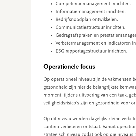
Competentiemanagement inrichten.
Informatiemanagement inrichten.
Bedrijfsnoodplan ontwikkelen.
Communicatiestructuur inrichten.
Gedragsafspraken en prestatiemanagem
Verbetermanagement en indicatoren in
ESG rapportagestructuur inrichten.
Operationele focus
Op operationeel niveau zijn de vakmensen bez
gezondheid zijn hier de belangrijkste kernwa
moment, tijdens uitvoering van een taak, geb
veiligheidsrisico’s zijn en gezondheid voor o
Op dit niveau worden dagelijks kleine verbe
continu verbeteren ontstaat. Vanuit operation
strategisch niveau zodat ook op die niveaus