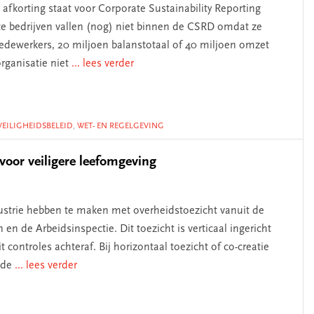
afkorting staat voor Corporate Sustainability Reporting
te bedrijven vallen (nog) niet binnen de CSRD omdat ze
dewerkers, 20 miljoen balanstotaal of 40 miljoen omzet
rganisatie niet
... lees verder
VEILIGHEIDSBELEID
,
WET- EN REGELGEVING
voor veiligere leefomgeving
dustrie hebben te maken met overheidstoezicht vanuit de
n de Arbeidsinspectie. Dit toezicht is verticaal ingericht
t controles achteraf. Bij horizontaal toezicht of co-creatie
 de
... lees verder