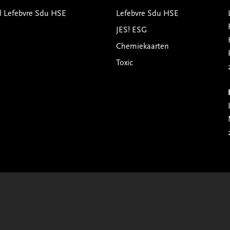
l Lefebvre Sdu HSE
Lefebvre Sdu HSE
JES! ESG
Chemiekaarten
Toxic