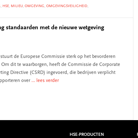
G
,
HSE
,
MILIEU
,
OMGEVING
,
OMGEVINGSVEILIGHEID
,
ing standaarden met de nieuwe wetgeving
stuurt de Europese Commissie sterk op het bevorderen
 Om dit te waarborgen, heeft de Commissie de Corporate
rting Directive (CSRD) ingevoerd, die bedrijven verplicht
apporteren over
... lees verder
HSE-PRODUCTEN