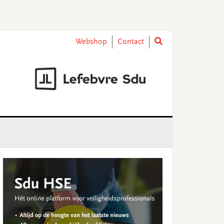
Webshop
Contact
rimary
idebar