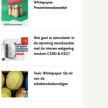
Whitepaper:
Preventiemedewerker
Wat gaat er veranderen in
de reporting standaarden
met de nieuwe wetgeving
rondom CSRD & ESG?
Toxic Whitepaper: De rol
van de
arbokerndeskundigen