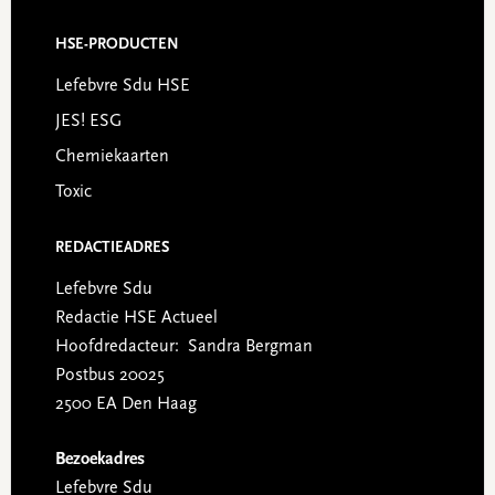
HSE-PRODUCTEN
Lefebvre Sdu HSE
JES! ESG
Chemiekaarten
Toxic
REDACTIEADRES
Lefebvre Sdu
Redactie HSE Actueel
Hoofdredacteur: Sandra Bergman
Postbus 20025
2500 EA Den Haag
Bezoekadres
Lefebvre Sdu