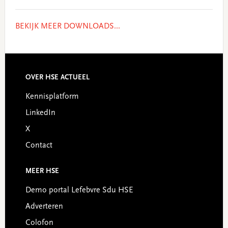
BEKIJK MEER DOWNLOADS...
Footer
OVER HSE ACTUEEL
Kennisplatform
LinkedIn
X
Contact
MEER HSE
Demo portal Lefebvre Sdu HSE
Adverteren
Colofon