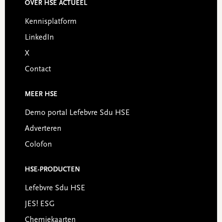
OVER HSE ACTUEEL
Footer
Kennisplatform
LinkedIn
X
Contact
MEER HSE
Demo portal Lefebvre Sdu HSE
Adverteren
Colofon
HSE-PRODUCTEN
Lefebvre Sdu HSE
JES! ESG
Chemiekaarten