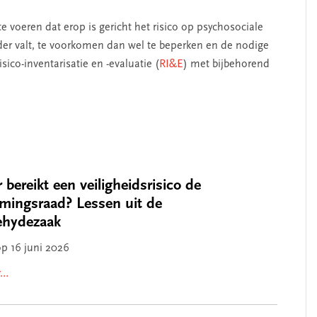
te voeren dat erop is gericht het risico op psychosociale
er valt, te voorkomen dan wel te beperken en de nodige
ico-inventarisatie en -evaluatie (
RI&E
) met bijbehorend
bereikt een veiligheidsrisico de
mingsraad? Lessen uit de
ehydezaak
op 16 juni 2026
r…