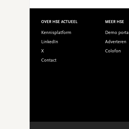
Reader
Interactions
Footer
OVER HSE ACTUEEL
MEER HSE
Kennisplatform
Demo porta
LinkedIn
Adverteren
X
Colofon
Contact