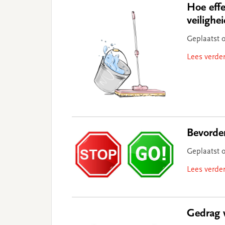
Hoe effe
veilighe
Geplaatst 
Lees verde
Bevorder
Geplaatst 
Lees verde
Gedrag 