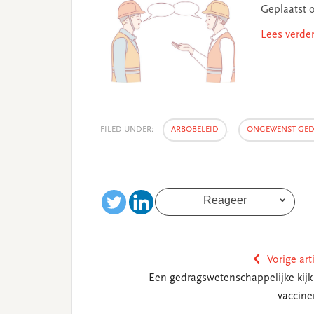
Geplaatst 
Lees verde
FILED UNDER:
ARBOBELEID
,
ONGEWENST GE
Reageer
Vorige art
Een gedragswetenschappelijke kijk
vaccine