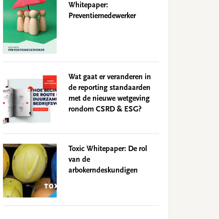
Whitepaper:
Preventiemedewerker
Wat gaat er veranderen in
de reporting standaarden
met de nieuwe wetgeving
rondom CSRD & ESG?
Toxic Whitepaper: De rol
van de
arbokerndeskundigen