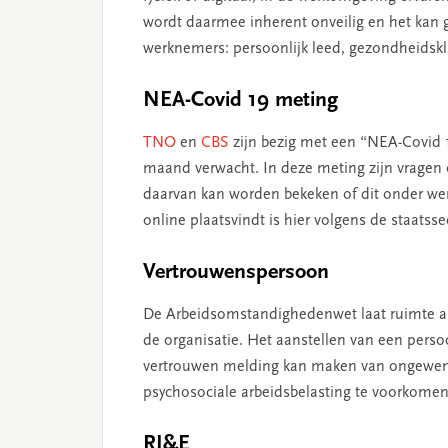
wordt daarmee inherent onveilig en het kan
werknemers: persoonlijk leed, gezondheidsk
NEA-Covid 19 meting
TNO
en
CBS
zijn bezig met een “NEA-Covid 1
maand verwacht. In deze meting zijn vrage
daarvan kan worden bekeken of dit onder we
online plaatsvindt is hier volgens de staatsse
Vertrouwenspersoon
De Arbeidsomstandighedenwet laat ruimte aa
de organisatie. Het aanstellen van een perso
vertrouwen melding kan maken van ongewens
psychosociale arbeidsbelasting te voorkomen 
RI&E