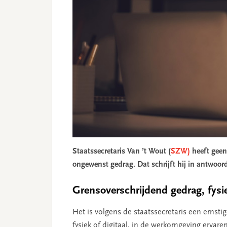
Staatssecretaris Van ’t Wout (
SZW)
heeft geen
ongewenst gedrag. Dat schrijft hij in antwoo
Grensoverschrijdend gedrag, fysiek
Het is volgens de staatssecretaris een erns
fysiek of digitaal, in de werkomgeving ervar