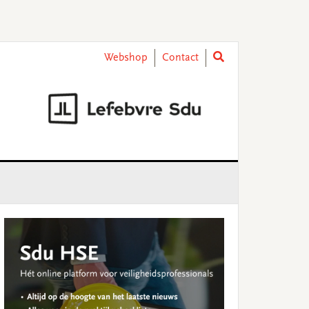
Webshop
Contact
rimary
idebar