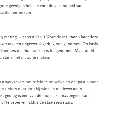
 grote gevolgen hebben voor de gezondheid van
lachten en verzuim.
9 meting” waarvan Van ’t Wout de resultaten later deze
n over ervaren ongewenst gedrag meegenomen. Op basis
rknemers die thuiswerken is toegenomen. Maar of dit
cretaris niet uit op te maken.
n werkgevers om beleid te ontwikkelen dat past binnen
on (intern of extern) bij wie een medewerker in
t gedrag is een van de mogelijke maatregelen om
of te beperken, aldus de staatssecretaris.