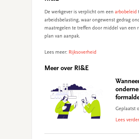
De werkgever is verplicht om een
arbobeleid
arbeidsbelasting, waar ongewenst gedrag ond
maatregelen te treffen door middel van een ris
plan van aanpak.
Lees meer:
Rijksoverheid
Meer over RI&E
Wanneer 
onderne
formald
Geplaatst 
Lees verde