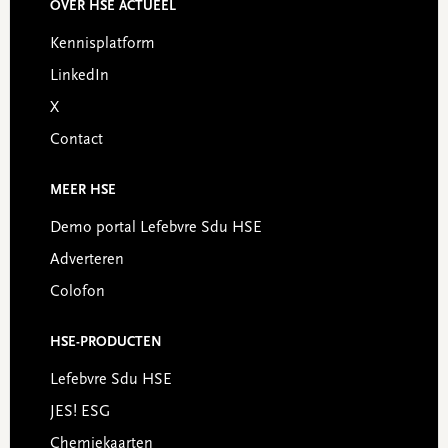
OVER HSE ACTUEEL
Footer
Kennisplatform
LinkedIn
X
Contact
MEER HSE
Demo portal Lefebvre Sdu HSE
Adverteren
Colofon
HSE-PRODUCTEN
Lefebvre Sdu HSE
JES! ESG
Chemiekaarten