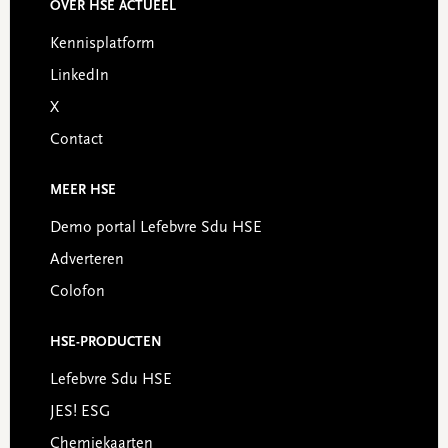
OVER HSE ACTUEEL
Footer
Kennisplatform
LinkedIn
X
Contact
MEER HSE
Demo portal Lefebvre Sdu HSE
Adverteren
Colofon
HSE-PRODUCTEN
Lefebvre Sdu HSE
JES! ESG
Chemiekaarten