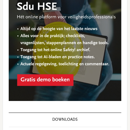
DOWNLOADS