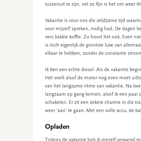
tussenuit te zijn, net zo fijn is het om weer
Vakantie is voor ons die zeldzame tijd waarin 
voor mijzelf spreken, nodig had. De dagen b
vers bakkie koffie. Zo hoort het ook. Even 
is toch eigenlijk de grootste luxe van allemaa
elkaar te hebben, zonder de constante stroom
Ik ben een echte diesel. Als de vakantie begi
Het voelt alsof de motor nog even moet uitlo
van het langzame ritme van vakantie. Na twee
langzaam op gang komen, alsof ik een paar d
schakelen. Er zit een zekere charme in die tr
weer ‘aan’ te gaan. Met een volle accu, de b
Opladen
Tijdens de vakantie heb ik mezelf verwend 