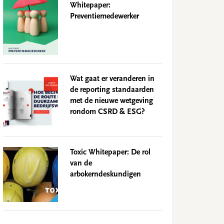
Whitepaper:
Preventiemedewerker
Wat gaat er veranderen in
de reporting standaarden
met de nieuwe wetgeving
rondom CSRD & ESG?
Toxic Whitepaper: De rol
van de
arbokerndeskundigen