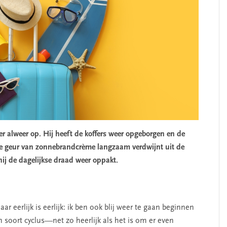
 er alweer op. Hij heeft de koffers weer opgeborgen en de
 de geur van zonnebrandcrème langzaam verdwijnt uit de
hij de dagelijkse draad weer oppakt.
r eerlijk is eerlijk: ik ben ook blij weer te gaan beginnen
 soort cyclus—net zo heerlijk als het is om er even