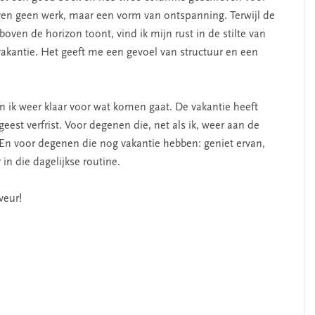
ijven geen werk, maar een vorm van ontspanning. Terwijl de
boven de horizon toont, vind ik mijn rust in de stilte van
 vakantie. Het geeft me een gevoel van structuur en een
n ik weer klaar voor wat komen gaat. De vakantie heeft
 geest verfrist. Voor degenen die, net als ik, weer aan de
. En voor degenen die nog vakantie hebben: geniet ervan,
 in die dagelijkse routine.
veur!