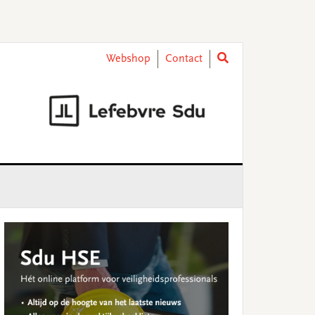
Webshop
Contact
rimary
idebar