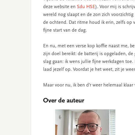
deze website en
Sdu HSE
). Voor mij is schr
wereld nog slaapt en de zon zich voorzichtig 
de ochtend. Dat ritme houd ik erin, zelfs op
fijne start van de dag.
En nu, met een verse kop koffie naast me, be
zijn doel bereikt: de batterij is opgeladen, de
slag gaan: ik wens jullie fijne werkdagen toe
laad jezelf op. Voordat je het weet, zit je weer
Maar voor nu, ik ben d’r weer helemaal klaar 
Over de auteur