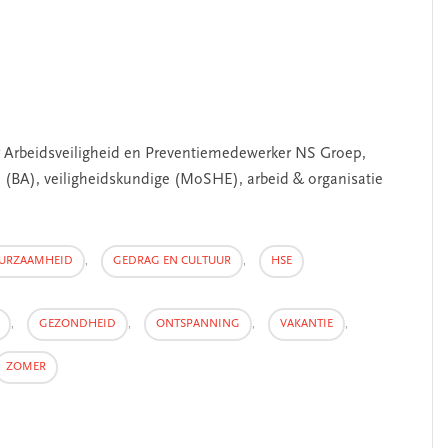
r Arbeidsveiligheid en Preventiemedewerker NS Groep,
(BA), veiligheidskundige (MoSHE), arbeid & organisatie
URZAAMHEID
,
GEDRAG EN CULTUUR
,
HSE
,
GEZONDHEID
,
ONTSPANNING
,
VAKANTIE
,
ZOMER