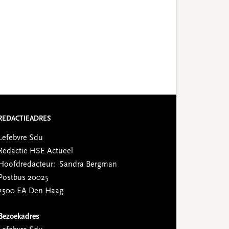
REDACTIEADRES
Lefebvre Sdu
Redactie HSE Actueel
Hoofdredacteur: Sandra Bergman
Postbus 20025
2500 EA Den Haag
Bezoekadres