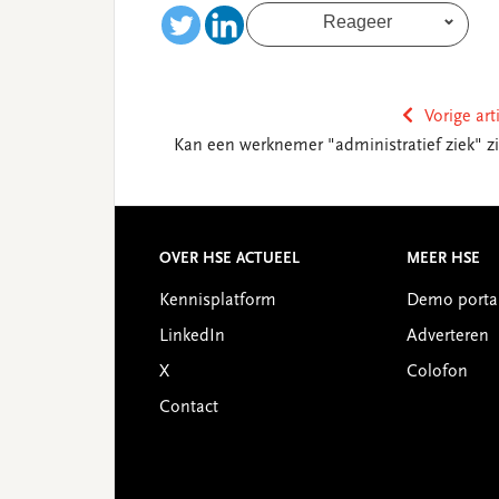
Reageer
Vorige art
Kan een werknemer "administratief ziek" zi
Reader
Interactions
Footer
OVER HSE ACTUEEL
MEER HSE
Kennisplatform
Demo porta
LinkedIn
Adverteren
X
Colofon
Contact