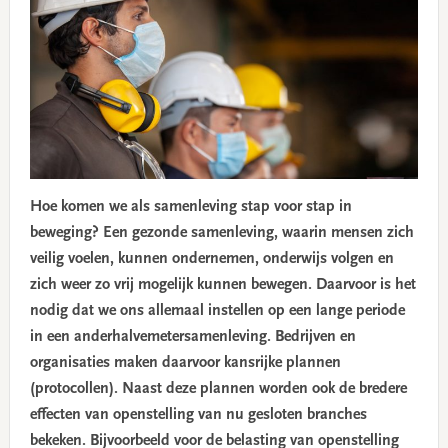
Hoe komen we als samenleving stap voor stap in
beweging? Een gezonde samenleving, waarin mensen zich
veilig voelen, kunnen ondernemen, onderwijs volgen en
zich weer zo vrij mogelijk kunnen bewegen. Daarvoor is het
nodig dat we ons allemaal instellen op een lange periode
in een anderhalvemetersamenleving. Bedrijven en
organisaties maken daarvoor kansrijke plannen
(protocollen). Naast deze plannen worden ook de bredere
effecten van openstelling van nu gesloten branches
bekeken. Bijvoorbeeld voor de belasting van openstelling