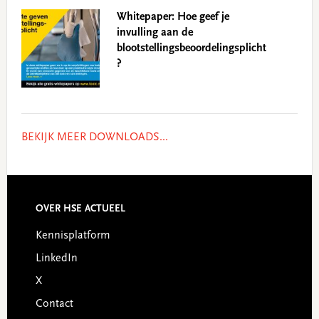
Whitepaper: Hoe geef je
invulling aan de
blootstellingsbeoordelingsplicht
?
BEKIJK MEER DOWNLOADS...
Footer
OVER HSE ACTUEEL
Kennisplatform
LinkedIn
X
Contact