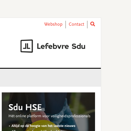
Webshop
Contact
rimary
idebar