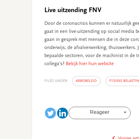
Live uitzending FNV
Door de coronacrisis kunnen er natuurlijk g
gaat in een live-uitzending op social media 
gaan in gesprek met mensen die in deze coron
onderwijs, de afvalverwerking, thuiswerkers
bepaalde sectoren, voor de machinist in de tr
collega’s?
Bekijk hier hun website
FILED UNDER:
ARBOBELEID
,
FYSIEKE BELASTI
Reageer
Vorige art