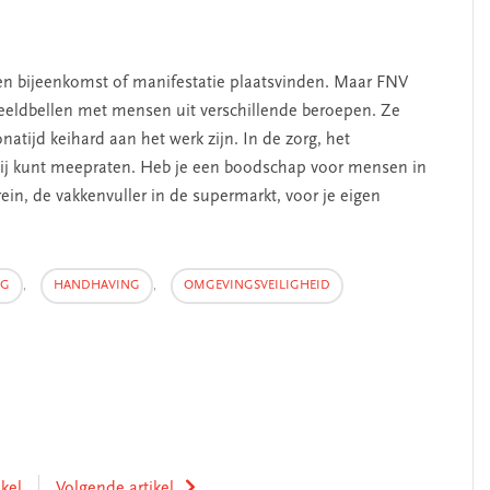
een bijeenkomst of manifestatie plaatsvinden. Maar FNV
beeldbellen met mensen uit verschillende beroepen. Ze
atijd keihard aan het werk zijn. In de zorg, het
. Jij kunt meepraten. Heb je een boodschap voor mensen in
ein, de vakkenvuller in de supermarkt, voor je eigen
NG
,
HANDHAVING
,
OMGEVINGSVEILIGHEID
ikel
Volgende artikel