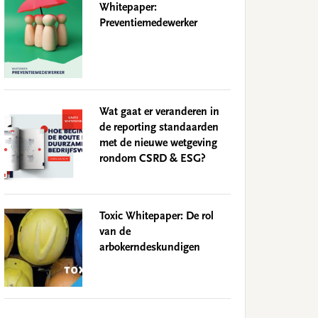
Whitepaper:
Preventiemedewerker
Wat gaat er veranderen in
de reporting standaarden
met de nieuwe wetgeving
rondom CSRD & ESG?
Toxic Whitepaper: De rol
van de
arbokerndeskundigen