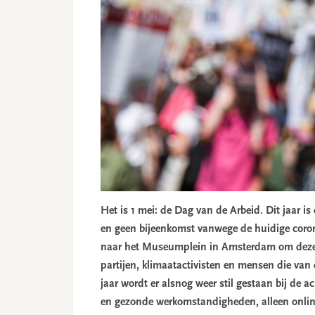
Het is 1 mei: de Dag van de Arbeid. Dit jaar 
en geen bijeenkomst vanwege de huidige coro
naar het Museumplein in Amsterdam om deze d
partijen, klimaatactivisten en mensen die 
jaar wordt er alsnog weer stil gestaan bij de 
en gezonde werkomstandigheden, alleen onli