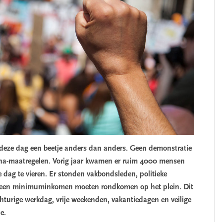
is deze dag een beetje anders dan anders. Geen demonstratie
na-maatregelen. Vorig jaar kwamen er ruim 4000 mensen
ag te vieren. Er stonden vakbondsleden, politieke
van een minimuminkomen moeten rondkomen op het plein.
Dit
achturige werkdag, vrije weekenden, vakantiedagen en veilige
ne.