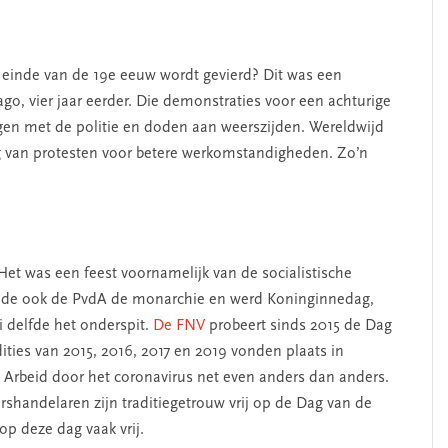
t einde van de 19e eeuw wordt gevierd? Dit was een
go, vier jaar eerder. Die demonstraties voor een achturige
en met de politie en doden aan weerszijden. Wereldwijd
ag van protesten voor betere werkomstandigheden. Zo’n
et was een feest voornamelijk van de socialistische
de ook de PvdA de monarchie en werd Koninginnedag,
i delfde het onderspit.
De FNV
probeert sinds 2015 de Dag
ities van 2015, 2016, 2017 en 2019 vonden plaats in
Arbeid door het coronavirus net even anders dan anders.
shandelaren zijn traditiegetrouw vrij op de Dag van de
p deze dag vaak vrij.