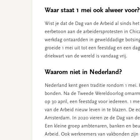
Waar staat 1 mei ook alweer voor?
Wist je dat de Dag van de Arbeid al sinds he
eerbetoon aan de arbeidersprotesten in Chica
werkdag ontaardden in gewelddadige botsing
groeide 1 mei uit tot een feestdag en een d
driekwart van de wereld is vandaag vrij.
Waarom niet in Nederland?
Nederland kent geen traditie rondom 1 mei. H
bonden. Na de Tweede Wereldoorlog omarm
op 30 april, een feestdag voor iedereen. 1 me
van de Arbeid nieuw leven in te blazen. De ed
Amsterdam. In 2020 vieren ze de Dag van de 
Een kleine groep ambtenaren, banken en beur
Arbeid. Ook werknemers van vakbonden zijn o