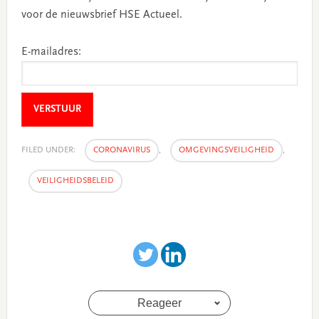
voor de nieuwsbrief HSE Actueel.
E-mailadres:
VERSTUUR
FILED UNDER:
CORONAVIRUS
,
OMGEVINGSVEILIGHEID
,
VEILIGHEIDSBELEID
Reageer