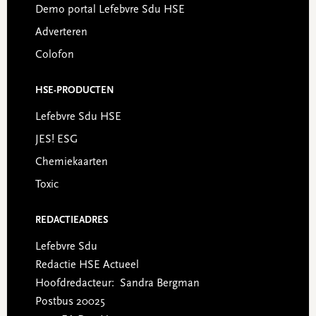
Demo portal Lefebvre Sdu HSE
Adverteren
Colofon
HSE-PRODUCTEN
Lefebvre Sdu HSE
JES! ESG
Chemiekaarten
Toxic
REDACTIEADRES
Lefebvre Sdu
Redactie HSE Actueel
Hoofdredacteur: Sandra Bergman
Postbus 20025