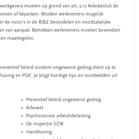
: werkgevers moeten op grond van art. 2.15 Arbobesluit de
omen of beperken. Worden werknemers mogelijk
 de risico’s in de RI&E beoordelen en noodzakelijke
lan van aanpak. Betrokken werknemers moeten bovendien
men maatregelen.
 preventief beleid rondom ongewenst gedrag dient op te
having en PSA’. Je krijgt handige tips en voorbeelden uit
Preventief beleid ongewenst gedrag
Arbowet
Psychosociale arbeidsbelasting
De inspectie SZW
Handhaving