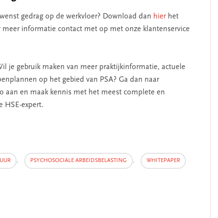
ngewenst gedrag op de werkvloer? Download dan
hier
het
meer informatie contact met op met onze klantenservice
l je gebruik maken van meer praktijkinformatie, actuele
tappenplannen op het gebied van PSA? Ga dan naar
emo aan en maak kennis met het meest complete en
ke HSE-expert.
TUUR
,
PSYCHOSOCIALE ARBEIDSBELASTING
,
WHITEPAPER