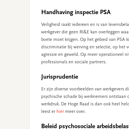
Handhaving inspectie PSA
Veiligheid raakt iedereen en is van levensbe
werkgever die geen RI&E kan overleggen waarin
boete moet krijgen. Op het gebied van PSA k
discriminatie bij werving en selectie, op h
agressie en geweld. Op meer operationeel niv
professionals en sociale partners.
Jurisprudentie
Er zijn diverse voorbeelden van werkgevers d
psychische schade bij werknemers ontstaan do
werkdruk. De Hoge Raad is dan ook heel held
leest er
hier
meer over.
Beleid psychosociale arbeidsbelas