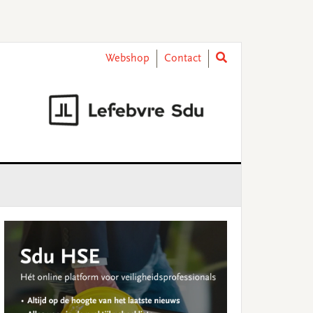
Webshop
Contact
rimary
idebar