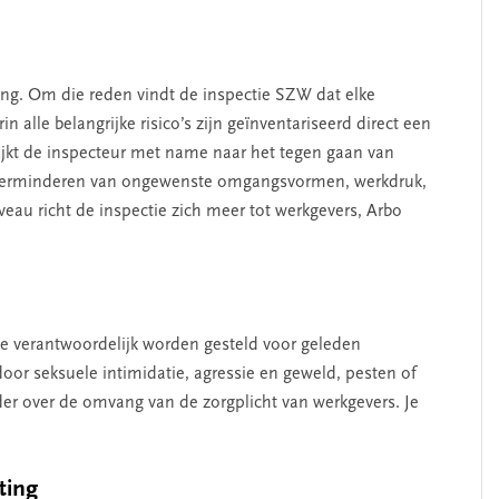
lang. Om die reden vindt de inspectie SZW dat elke
 alle belangrijke risico’s zijn geïnventariseerd direct een
ijkt de inspecteur met name naar het tegen gaan van
et verminderen van ongewenste omgangsvormen, werkdruk,
eau richt de inspectie zich meer tot werkgevers, Arbo
ie verantwoordelijk worden gesteld voor geleden
or seksuele intimidatie, agressie en geweld, pesten of
er over de omvang van de zorgplicht van werkgevers. Je
ting