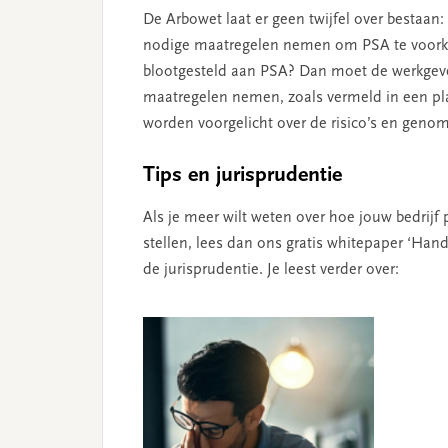
De Arbowet laat er geen twijfel over bestaan
nodige maatregelen nemen om PSA te voork
blootgesteld aan PSA? Dan moet de werkgever
maatregelen nemen, zoals vermeld in een p
worden voorgelicht over de risico’s en geno
Tips en jurisprudentie
Als je meer wilt weten over hoe jouw bedrijf
stellen, lees dan ons gratis whitepaper ‘Hand
de jurisprudentie. Je leest verder over: