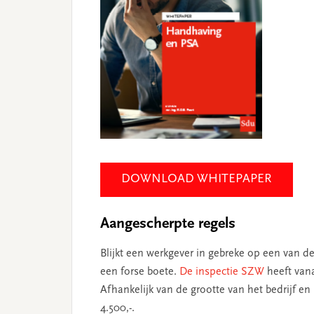
DOWNLOAD WHITEPAPER
Aangescherpte regels
Blijkt een werkgever in gebreke op een van d
een forse boete.
De inspectie SZW
heeft van
Afhankelijk van de grootte van het bedrijf e
4.500,-.