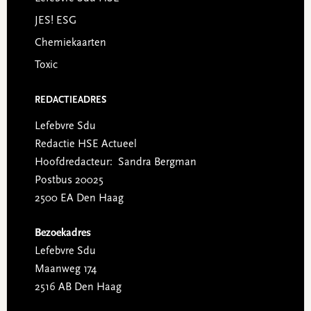
JES! ESG
Chemiekaarten
Toxic
REDACTIEADRES
Lefebvre Sdu
Redactie HSE Actueel
Hoofdredacteur: Sandra Bergman
Postbus 20025
2500 EA Den Haag
Bezoekadres
Lefebvre Sdu
Maanweg 174
2516 AB Den Haag