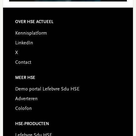
Footer
OVER HSE ACTUEEL
Kennisplatform
LinkedIn
X
Contact
MEER HSE
Demo portal Lefebvre Sdu HSE
Adverteren
Colofon
HSE-PRODUCTEN
Lefebvre Sdu HSE