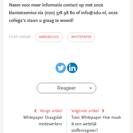
Neem voor meer informatie contact op met onze
klantenservice via (070) 378 98 80 of info@sdu.nl, onze
collega’s staan u graag te woord!
FILED UNDER:
ARBOBELEID
,
WHITEPAPER
Reageer
Vorige artikel
Volgende artikel
Whitepaper Draagvlak
Toxic Whitepaper Hoe maak
medewerkers
ik een wettelijk
stoffenregister?