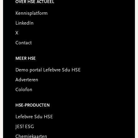
OVER HSE ACTUEEL
Footer
Kennisplatform
LinkedIn
X
Contact
MEER HSE
Demo portal Lefebvre Sdu HSE
Adverteren
Colofon
HSE-PRODUCTEN
Lefebvre Sdu HSE
JES! ESG
Chemiekaarten