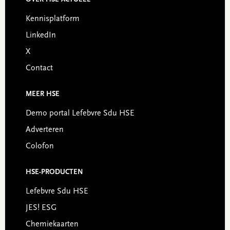
OVER HSE ACTUEEL
Footer
Kennisplatform
LinkedIn
X
Contact
MEER HSE
Demo portal Lefebvre Sdu HSE
Adverteren
Colofon
HSE-PRODUCTEN
Lefebvre Sdu HSE
JES! ESG
Chemiekaarten