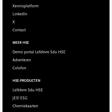
Kennisplatform
LinkedIn
X
Contact
MEER HSE
Demo portal Lefebvre Sdu HSE
Adverteren
Colofon
HSE-PRODUCTEN
Lefebvre Sdu HSE
JES! ESG
Chemiekaarten