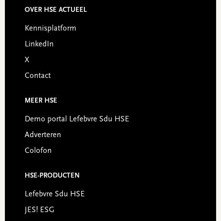
OVER HSE ACTUEEL
Footer
Kennisplatform
LinkedIn
X
Contact
MEER HSE
Demo portal Lefebvre Sdu HSE
Adverteren
Colofon
HSE-PRODUCTEN
Lefebvre Sdu HSE
JES! ESG