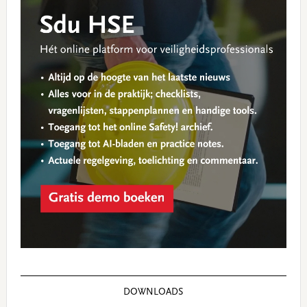
Sidebar
DOWNLOADS