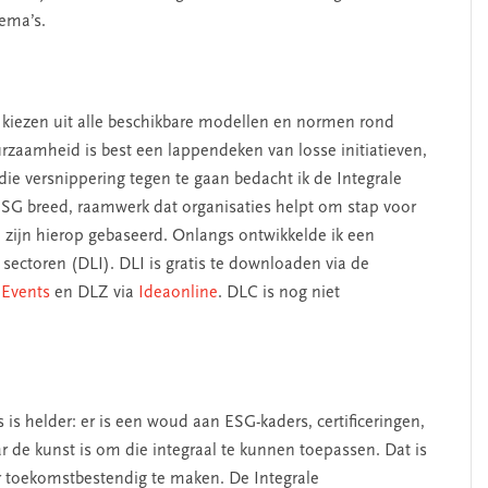
hema’s.
e kiezen uit alle beschikbare modellen en normen rond
rzaamheid is best een lappendeken van losse initiatieven,
e versnippering tegen te gaan bedacht ik de Integrale
SG breed, raamwerk dat organisaties helpt om stap voor
zijn hierop gebaseerd. Onlangs ontwikkelde ik een
e sectoren (DLI). DLI is gratis te downloaden via de
 Events
en DLZ via
Ideaonline
. DLC is nog niet
s helder: er is een woud aan ESG-kaders, certificeringen,
r de kunst is om die integraal te kunnen toepassen. Dat is
 toekomstbestendig te maken. De Integrale