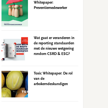
Whitepaper:
Preventiemedewerker
Wat gaat er veranderen in
de reporting standaarden
met de nieuwe wetgeving
rondom CSRD & ESG?
Toxic Whitepaper: De rol
van de
arbokerndeskundigen