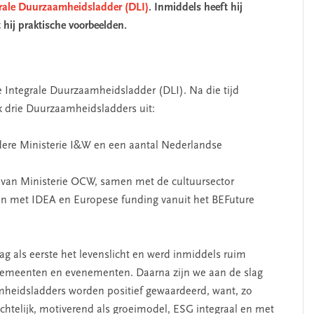
rale Duurzaamheidsladder (DLI)
. Inmiddels heeft hij
t hij praktische voorbeelden.
e Integrale Duurzaamheidsladder (DLI). Na die tijd
k drie Duurzaamheidsladders uit:
ere Ministerie I&W en een aantal Nederlandse
t van Ministerie OCW, samen met de cultuursector
n met IDEA en Europese funding vanuit het BEFuture
als eerste het levenslicht en werd inmiddels ruim
gemeenten en evenementen. Daarna zijn we aan de slag
eidsladders worden positief gewaardeerd, want, zo
zichtelijk, motiverend als groeimodel, ESG integraal en met