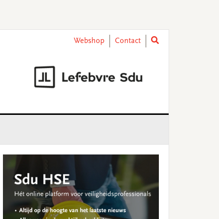
Webshop
Contact
rimary
idebar