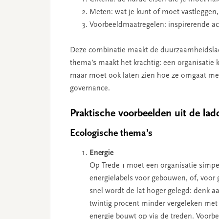
Meten: wat je kunt of moet vastleggen
Voorbeeldmaatregelen: inspirerende acti
Deze combinatie maakt de duurzaamheidsladde
thema’s maakt het krachtig: een organisatie
maar moet ook laten zien hoe ze omgaat met s
governance.
Praktische voorbeelden uit de la
Ecologische thema’s
Energie
Op Trede 1 moet een organisatie simpe
energielabels voor gebouwen, of, voor 
snel wordt de lat hoger gelegd: denk aa
twintig procent minder vergeleken met j
energie bouwt op via de treden. Voorbe