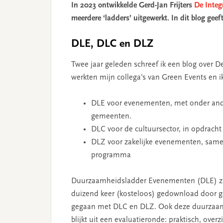
In 2023 ontwikkelde Gerd-Jan Frijters
De Integ
meerdere ‘ladders’ uitgewerkt. In dit blog geef
DLE, DLC en DLZ
Twee jaar geleden schreef ik een blog over D
werkten mijn collega’s van Green Events en i
DLE voor evenementen, met onder and
gemeenten.
DLC voor de cultuursector, in opdrach
DLZ voor zakelijke evenementen, same
programma
Duurzaamheidsladder Evenementen (DLE) zag 
duizend keer (kosteloos) gedownload door 
gegaan met DLC en DLZ. Ook deze duurzaamh
blijkt uit een evaluatieronde: praktisch, over