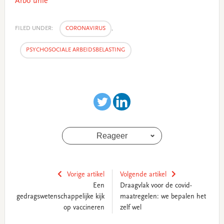
Arbo unie
FILED UNDER:
CORONAVIRUS
,
PSYCHOSOCIALE ARBEIDSBELASTING
Reageer
Vorige artikel
Volgende artikel
Een
Draagvlak voor de covid-
gedragswetenschappelijke kijk
maatregelen: we bepalen het
op vaccineren
zelf wel