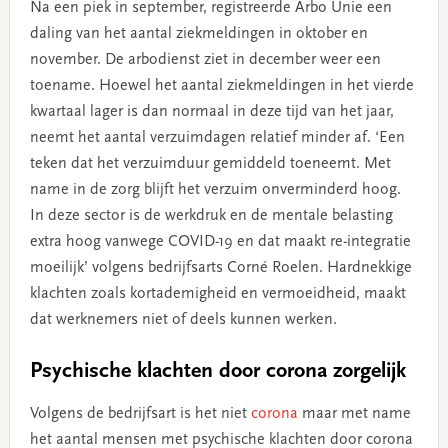
Na een piek in september, registreerde Arbo Unie een
daling van het aantal ziekmeldingen in oktober en
november. De arbodienst ziet in december weer een
toename. Hoewel het aantal ziekmeldingen in het vierde
kwartaal lager is dan normaal in deze tijd van het jaar,
neemt het aantal verzuimdagen relatief minder af. ‘Een
teken dat het verzuimduur gemiddeld toeneemt. Met
name in de zorg blijft het verzuim onverminderd hoog.
In deze sector is de werkdruk en de mentale belasting
extra hoog vanwege COVID-19 en dat maakt re-integratie
moeilijk’ volgens bedrijfsarts Corné Roelen. Hardnekkige
klachten zoals kortademigheid en vermoeidheid, maakt
dat werknemers niet of deels kunnen werken.
Psychische klachten door corona zorgelijk
Volgens de bedrijfsart is het niet
corona
maar met name
het aantal mensen met psychische klachten door corona