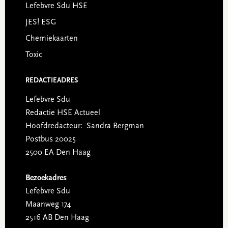
Lefebvre Sdu HSE
JES! ESG
Chemiekaarten
Toxic
REDACTIEADRES
Lefebvre Sdu
Redactie HSE Actueel
Hoofdredacteur: Sandra Bergman
Postbus 20025
2500 EA Den Haag
Bezoekadres
Lefebvre Sdu
Maanweg 174
2516 AB Den Haag