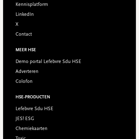
Kennisplatform
LinkedIn
X
Contact
MEER HSE
Demo portal Lefebvre Sdu HSE
Adverteren
Colofon
HSE-PRODUCTEN
Lefebvre Sdu HSE
JES! ESG
Chemiekaarten
Toxic