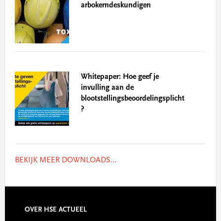
arbokerndeskundigen
Whitepaper: Hoe geef je
invulling aan de
blootstellingsbeoordelingsplicht
?
BEKIJK MEER DOWNLOADS...
Footer
OVER HSE ACTUEEL