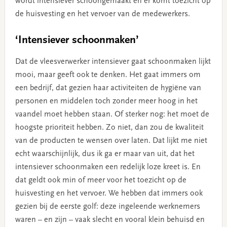
wordt intensiever schoongemaakt en er komt toezicht op
de huisvesting en het vervoer van de medewerkers.
‘Intensiever schoonmaken’
Dat de vleesverwerker intensiever gaat schoonmaken lijkt
mooi, maar geeft ook te denken. Het gaat immers om
een bedrijf, dat gezien haar activiteiten de hygiëne van
personen en middelen toch zonder meer hoog in het
vaandel moet hebben staan. Of sterker nog: het moet de
hoogste prioriteit hebben. Zo niet, dan zou de kwaliteit
van de producten te wensen over laten. Dat lijkt me niet
echt waarschijnlijk, dus ik ga er maar van uit, dat het
intensiever schoonmaken een redelijk loze kreet is. En
dat geldt ook min of meer voor het toezicht op de
huisvesting en het vervoer. We hebben dat immers ook
gezien bij de eerste golf: deze ingeleende werknemers
waren – en zijn – vaak slecht en vooral klein behuisd en