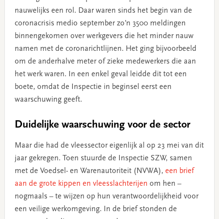
nauwelijks een rol. Daar waren sinds het begin van de
coronacrisis medio september zo’n 3500 meldingen
binnengekomen over werkgevers die het minder nauw
namen met de coronarichtlijnen. Het ging bijvoorbeeld
om de anderhalve meter of zieke medewerkers die aan
het werk waren. In een enkel geval leidde dit tot een
boete, omdat de Inspectie in beginsel eerst een
waarschuwing geeft.
Duidelijke waarschuwing voor de sector
Maar die had de vleessector eigenlijk al op 23 mei van dit
jaar gekregen. Toen stuurde de Inspectie SZW, samen
met de Voedsel- en Warenautoriteit (NVWA),
een brief
aan de grote kippen en vleesslachterijen
om hen –
nogmaals – te wijzen op hun verantwoordelijkheid voor
een veilige werkomgeving. In de brief stonden de