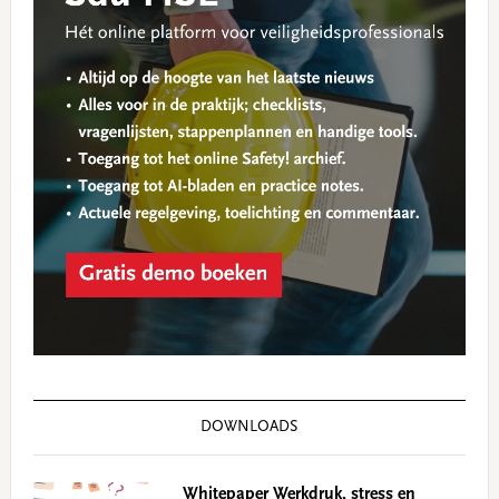
DOWNLOADS
Whitepaper Werkdruk, stress en