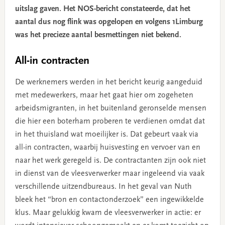
uitslag gaven. Het NOS-bericht constateerde, dat het
aantal dus nog flink was opgelopen en volgens 1Limburg
was het precieze aantal besmettingen niet bekend.
All-in contracten
De werknemers werden in het bericht keurig aangeduid
met medewerkers, maar het gaat hier om zogeheten
arbeidsmigranten, in het buitenland geronselde mensen
die hier een boterham proberen te verdienen omdat dat
in het thuisland wat moeilijker is. Dat gebeurt vaak via
all-in contracten, waarbij huisvesting en vervoer van en
naar het werk geregeld is. De contractanten zijn ook niet
in dienst van de vleesverwerker maar ingeleend via vaak
verschillende uitzendbureaus. In het geval van Nuth
bleek het “bron en contactonderzoek” een ingewikkelde
klus. Maar gelukkig kwam de vleesverwerker in actie: er