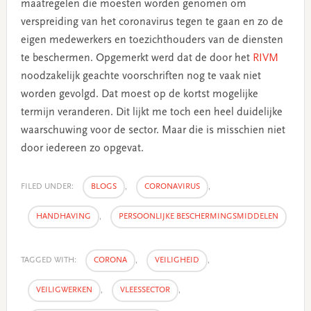
maatregelen die moesten worden genomen om
verspreiding van het coronavirus tegen te gaan en zo de
eigen medewerkers en toezichthouders van de diensten
te beschermen. Opgemerkt werd dat de door het
RIVM
noodzakelijk geachte voorschriften nog te vaak niet
worden gevolgd. Dat moest op de kortst mogelijke
termijn veranderen. Dit lijkt me toch een heel duidelijke
waarschuwing voor de sector. Maar die is misschien niet
door iedereen zo opgevat.
FILED UNDER:
BLOGS
,
CORONAVIRUS
,
HANDHAVING
,
PERSOONLIJKE BESCHERMINGSMIDDELEN
TAGGED WITH:
CORONA
,
VEILIGHEID
,
VEILIGWERKEN
,
VLEESSECTOR
,