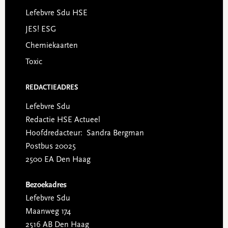
Lefebvre Sdu HSE
JES! ESG
Chemiekaarten
Toxic
REDACTIEADRES
Lefebvre Sdu
Redactie HSE Actueel
Hoofdredacteur: Sandra Bergman
Postbus 20025
2500 EA Den Haag
Bezoekadres
Lefebvre Sdu
Maanweg 174
2516 AB Den Haag