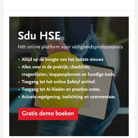
Primary
Sidebar