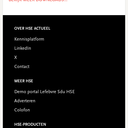
BEKIJK MEER DOWNLOADS...
OVER HSE ACTUEEL
Footer
Kennisplatform
LinkedIn
X
Contact
MEER HSE
Demo portal Lefebvre Sdu HSE
Adverteren
Colofon
HSE-PRODUCTEN