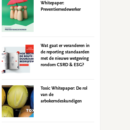
Whitepaper:
Preventiemedewerker
Wat gaat er veranderen in
de reporting standaarden
met de nieuwe wetgeving
rondom CSRD & ESG?
Toxic Whitepaper: De rol
van de
arbokerndeskundigen