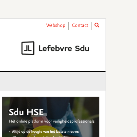
Webshop
Contact
rimary
idebar