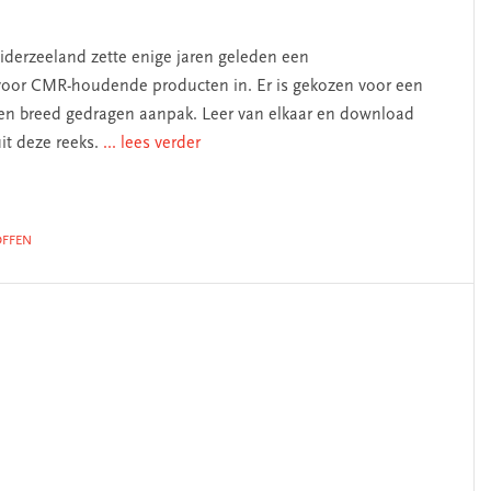
derzeeland zette enige jaren geleden een
voor CMR-houdende producten in. Er is gekozen voor een
en breed gedragen aanpak. Leer van elkaar en download
uit deze reeks.
... lees verder
OFFEN