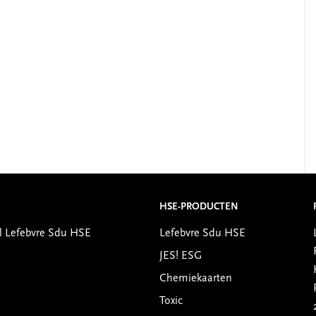
HSE-PRODUCTEN
l Lefebvre Sdu HSE
Lefebvre Sdu HSE
JES! ESG
Chemiekaarten
Toxic