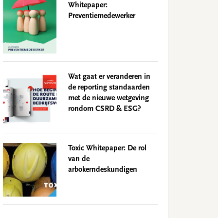
Whitepaper:
Preventiemedewerker
Wat gaat er veranderen in
de reporting standaarden
met de nieuwe wetgeving
rondom CSRD & ESG?
Toxic Whitepaper: De rol
van de
arbokerndeskundigen