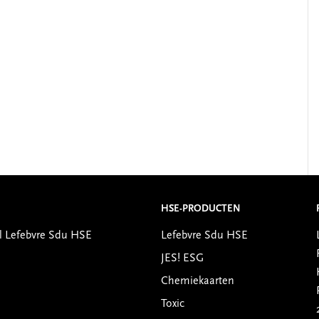
HSE-PRODUCTEN
l Lefebvre Sdu HSE
Lefebvre Sdu HSE
JES! ESG
Chemiekaarten
Toxic