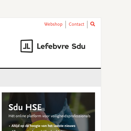
Webshop
Contact
rimary
idebar