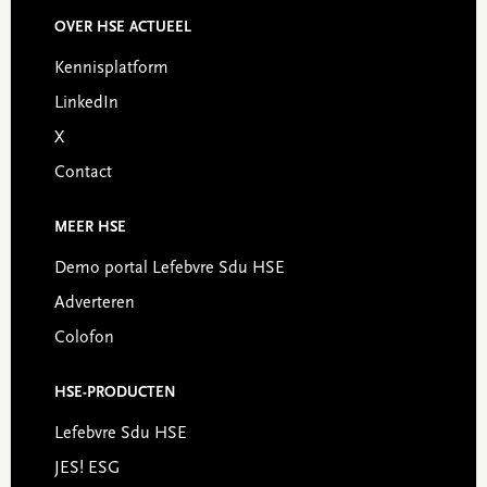
OVER HSE ACTUEEL
Footer
Kennisplatform
LinkedIn
X
Contact
MEER HSE
Demo portal Lefebvre Sdu HSE
Adverteren
Colofon
HSE-PRODUCTEN
Lefebvre Sdu HSE
JES! ESG