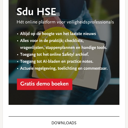
Sidebar
DOWNLOADS