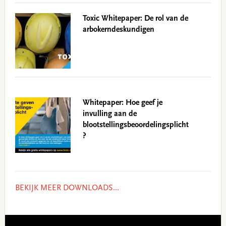
Toxic Whitepaper: De rol van de
arbokerndeskundigen
Whitepaper: Hoe geef je
invulling aan de
blootstellingsbeoordelingsplicht
?
BEKIJK MEER DOWNLOADS...