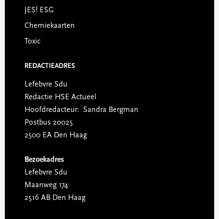
JES! ESG
Chemiekaarten
Toxic
REDACTIEADRES
Lefebvre Sdu
Redactie HSE Actueel
Hoofdredacteur: Sandra Bergman
Postbus 20025
2500 EA Den Haag
Bezoekadres
Lefebvre Sdu
Maanweg 174
2516 AB Den Haag