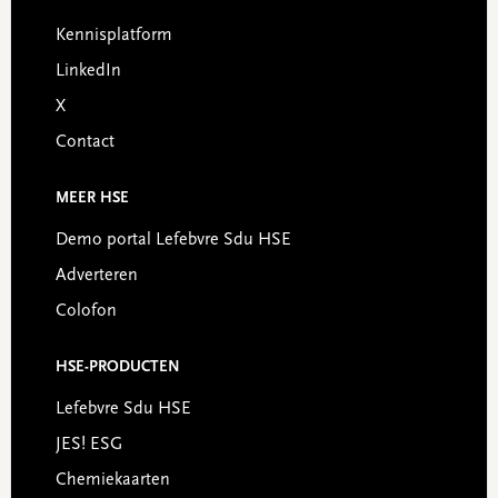
Footer
Kennisplatform
LinkedIn
X
Contact
MEER HSE
Demo portal Lefebvre Sdu HSE
Adverteren
Colofon
HSE-PRODUCTEN
Lefebvre Sdu HSE
JES! ESG
Chemiekaarten