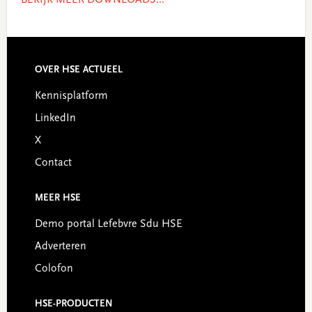
BEKIJK MEER DOWNLOADS...
OVER HSE ACTUEEL
Footer
Kennisplatform
LinkedIn
X
Contact
MEER HSE
Demo portal Lefebvre Sdu HSE
Adverteren
Colofon
HSE-PRODUCTEN