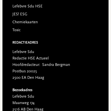
Lefebvre Sdu HSE
JES! ESG
Chemiekaarten
Toxic
REDACTIEADRES
Lefebvre Sdu
Redactie HSE Actueel
Hoofdredacteur: Sandra Bergman
Postbus 20025
2500 EA Den Haag
Bezoekadres
Lefebvre Sdu
Maanweg 174
2516 AB Den Haag