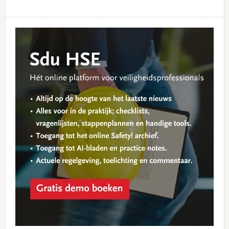
Primary
Sidebar