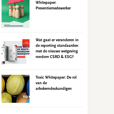
Whitepaper:
Preventiemedewerker
Wat gaat er veranderen in
de reporting standaarden
met de nieuwe wetgeving
rondom CSRD & ESG?
Toxic Whitepaper: De rol
van de
arbokerndeskundigen