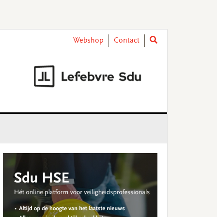
Webshop
Contact
rimary
idebar