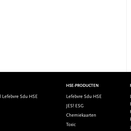
HSE-PRODUCTEN
l Lefebvre Sdu HSE
Lefebvre Sdu HSE
JES! ESG
Chemiekaarten
Toxic