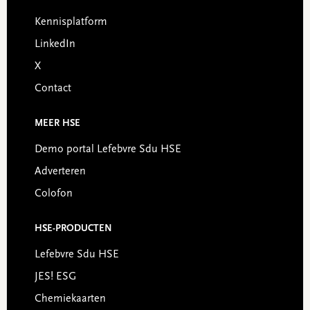
Footer
Kennisplatform
LinkedIn
X
Contact
MEER HSE
Demo portal Lefebvre Sdu HSE
Adverteren
Colofon
HSE-PRODUCTEN
Lefebvre Sdu HSE
JES! ESG
Chemiekaarten