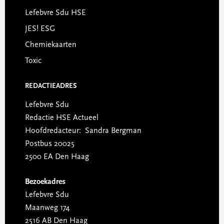
Lefebvre Sdu HSE
JES! ESG
Chemiekaarten
Toxic
REDACTIEADRES
Lefebvre Sdu
Redactie HSE Actueel
Hoofdredacteur: Sandra Bergman
Postbus 20025
2500 EA Den Haag
Bezoekadres
Lefebvre Sdu
Maanweg 174
2516 AB Den Haag