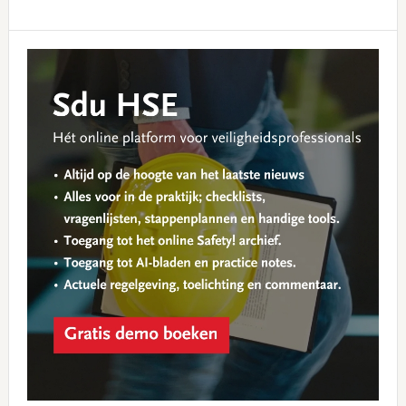
Primary
Sidebar