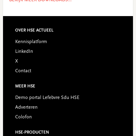
BEKIJK MEER DOWNLOADS...
OVER HSE ACTUEEL
Footer
Kennisplatform
LinkedIn
X
Contact
MEER HSE
Demo portal Lefebvre Sdu HSE
Adverteren
Colofon
HSE-PRODUCTEN