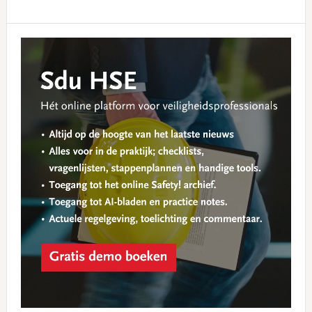
Primary
Sidebar