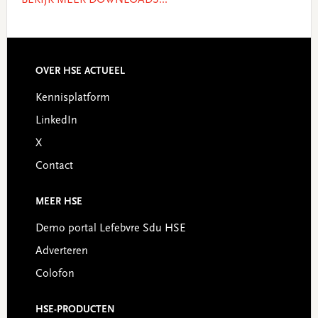
BEKIJK MEER DOWNLOADS...
OVER HSE ACTUEEL
Footer
Kennisplatform
LinkedIn
X
Contact
MEER HSE
Demo portal Lefebvre Sdu HSE
Adverteren
Colofon
HSE-PRODUCTEN