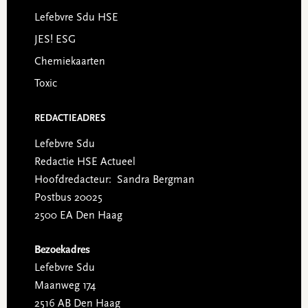
Lefebvre Sdu HSE
JES! ESG
Chemiekaarten
Toxic
REDACTIEADRES
Lefebvre Sdu
Redactie HSE Actueel
Hoofdredacteur: Sandra Bergman
Postbus 20025
2500 EA Den Haag
Bezoekadres
Lefebvre Sdu
Maanweg 174
2516 AB Den Haag