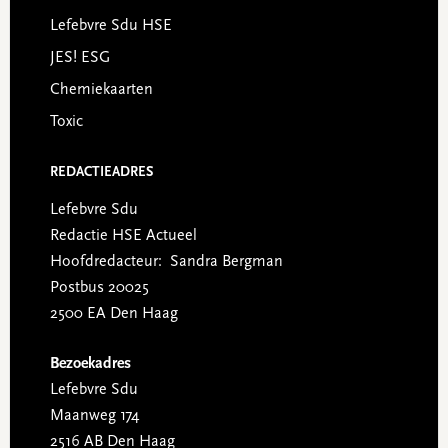
Lefebvre Sdu HSE
JES! ESG
Chemiekaarten
Toxic
REDACTIEADRES
Lefebvre Sdu
Redactie HSE Actueel
Hoofdredacteur: Sandra Bergman
Postbus 20025
2500 EA Den Haag
Bezoekadres
Lefebvre Sdu
Maanweg 174
2516 AB Den Haag