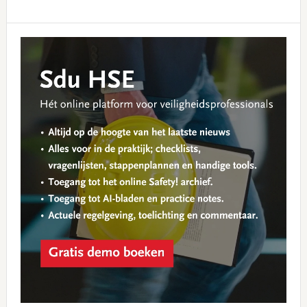
Primary
Sidebar