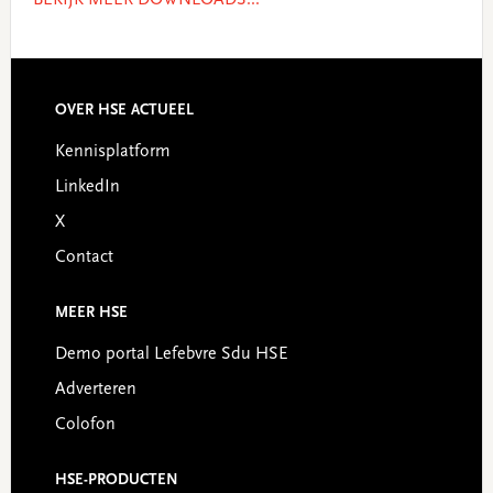
BEKIJK MEER DOWNLOADS...
OVER HSE ACTUEEL
Footer
Kennisplatform
LinkedIn
X
Contact
MEER HSE
Demo portal Lefebvre Sdu HSE
Adverteren
Colofon
HSE-PRODUCTEN