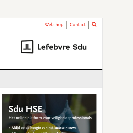
Webshop
Contact
rimary
idebar