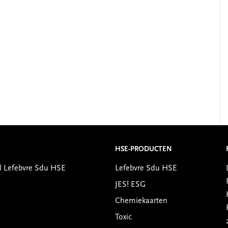
HSE-PRODUCTEN
l Lefebvre Sdu HSE
Lefebvre Sdu HSE
JES! ESG
Chemiekaarten
Toxic