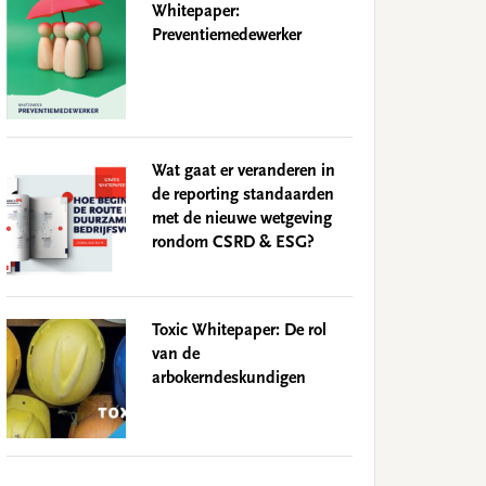
Whitepaper:
Preventiemedewerker
Wat gaat er veranderen in
de reporting standaarden
met de nieuwe wetgeving
rondom CSRD & ESG?
Toxic Whitepaper: De rol
van de
arbokerndeskundigen