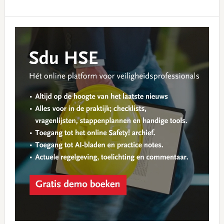
Primary
Sidebar