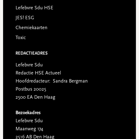
Lefebvre Sdu HSE
JES! ESG
Chemiekaarten
Toxic
REDACTIEADRES
Lefebvre Sdu
Redactie HSE Actueel
Hoofdredacteur: Sandra Bergman
Postbus 20025
2500 EA Den Haag
Bezoekadres
Lefebvre Sdu
Maanweg 174
2516 AB Den Haag