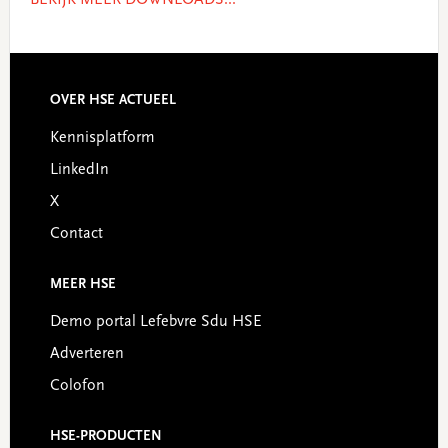
BEKIJK MEER DOWNLOADS...
OVER HSE ACTUEEL
Footer
Kennisplatform
LinkedIn
X
Contact
MEER HSE
Demo portal Lefebvre Sdu HSE
Adverteren
Colofon
HSE-PRODUCTEN