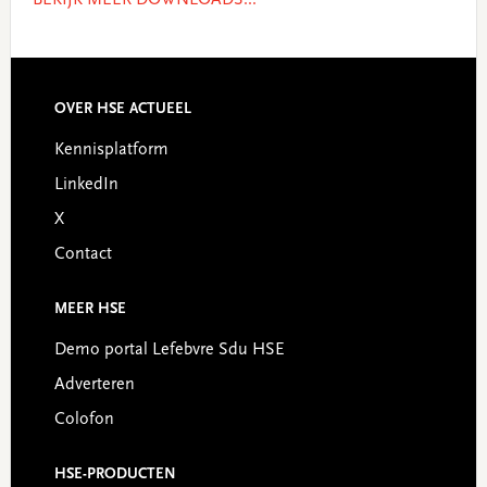
BEKIJK MEER DOWNLOADS...
OVER HSE ACTUEEL
Footer
Kennisplatform
LinkedIn
X
Contact
MEER HSE
Demo portal Lefebvre Sdu HSE
Adverteren
Colofon
HSE-PRODUCTEN