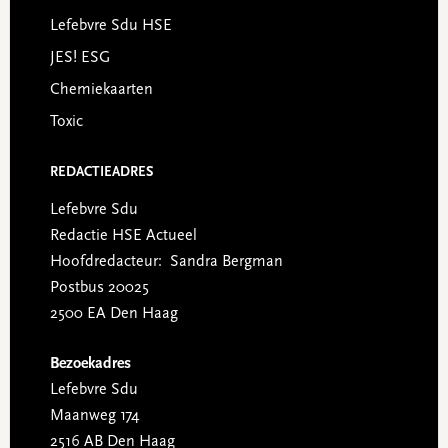
Lefebvre Sdu HSE
JES! ESG
Chemiekaarten
Toxic
REDACTIEADRES
Lefebvre Sdu
Redactie HSE Actueel
Hoofdredacteur: Sandra Bergman
Postbus 20025
2500 EA Den Haag
Bezoekadres
Lefebvre Sdu
Maanweg 174
2516 AB Den Haag