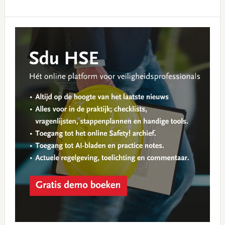
Primary
Sidebar