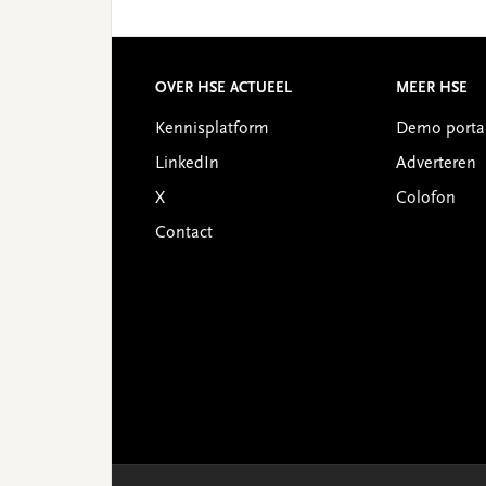
Reader
Interactions
Footer
OVER HSE ACTUEEL
MEER HSE
Kennisplatform
Demo porta
LinkedIn
Adverteren
X
Colofon
Contact