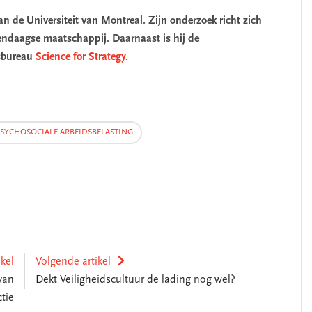
an de Universiteit van Montreal. Zijn onderzoek richt zich
endaagse maatschappij. Daarnaast is hij de
esbureau
Science for Strategy
.
SYCHOSOCIALE ARBEIDSBELASTING
ikel
Volgende artikel
van
Dekt Veiligheidscultuur de lading nog wel?
tie