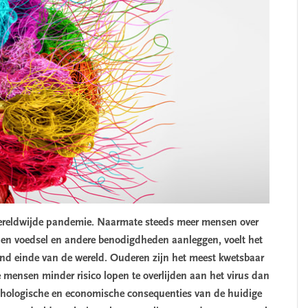
reldwijde pandemie. Naarmate steeds meer mensen over
den voedsel en andere benodigdheden aanleggen, voelt het
end einde van de wereld. Ouderen zijn het meest kwetsbaar
e mensen minder risico lopen te overlijden aan het virus dan
chologische en economische consequenties van de huidige