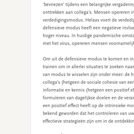
‘bevriezen’ tijdens een belangrijke vergadering
onttrekken aan collega’s. Mensen opereren 
verdedigingsmodus. Helaas voert de verded
defensieve modus heeft een negatieve invloe
hoger niveau. In huidige pandemische omst
met het virus, opereren mensen voornamelij
Om uit de defensieve modus te komen en i
trainen om in allerlei situaties te zoeken na
van modus te wisselen zijn onder meer: de hu
collega’s (hetgeen de sociale cohesie van e
informatie en kennis (hetgeen een positief e
formuleren van dagelijkse doelen en de ver
een positief effect heeft op de intrinsieke mo
bekend geworden dat het controleren van uw
effectieve strategieën zijn om in de ontdek