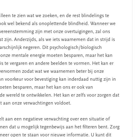
een te zien wat we zoeken, en de rest blindelings te
t ook wel bekend als onoplettende blindheid. Wanneer we
vereenstemming zijn met onze overtuigingen, zal ons
 zijn. Anderzijds, als we iets waarnemen dat in strijd is
arschijnlijk negeren. Dit psychologisch/biologisch
e onze mentale energie moeten besparen, maar het kan
 te vergaren en andere beelden te vormen. Het kan er
 vervormen zodat wat we waarnemen beter bij onze
 voorkeur voor bevestiging kan inderdaad nuttig zijn in
oeten besparen, maar het kan ons er ook van
wereld te ontwikkelen. Het kan er zelfs voor zorgen dat
t aan onze verwachtingen voldoet.
lt aan een negatieve verwachting over een situatie of
nen dat u mogelijk tegenbewijs aan het filteren bent. Zorg
er open te staan ​​voor nieuwe informatie. U kunt dit