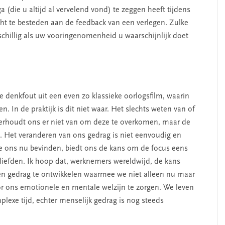
a (die u altijd al vervelend vond) te zeggen heeft tijdens
ht te besteden aan de feedback van een verlegen. Zulke
rschillig als uw vooringenomenheid u waarschijnlijk doet
ke denkfout uit een even zo klassieke oorlogsfilm, waarin
n. In de praktijk is dit niet waar. Het slechts weten van of
erhoudt ons er niet van om deze te overkomen, maar de
t. Het veranderen van ons gedrag is niet eenvoudig en
we ons nu bevinden, biedt ons de kans om de focus eens
eliefden. Ik hoop dat, werknemers wereldwijd, de kans
n gedrag te ontwikkelen waarmee we niet alleen nu maar
or ons emotionele en mentale welzijn te zorgen. We leven
lexe tijd, echter menselijk gedrag is nog steeds