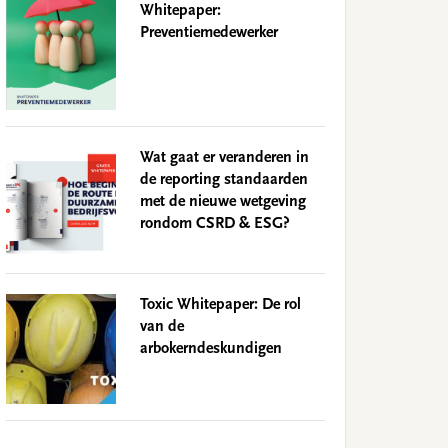
Whitepaper:
Preventiemedewerker
Wat gaat er veranderen in
de reporting standaarden
met de nieuwe wetgeving
rondom CSRD & ESG?
Toxic Whitepaper: De rol
van de
arbokerndeskundigen