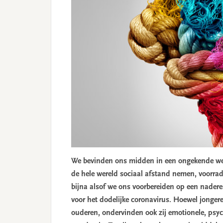
We bevinden ons midden in een ongekende we
de hele wereld sociaal afstand nemen, voorra
bijna alsof we ons voorbereiden op een nader
voor het dodelijke coronavirus. Hoewel jonger
ouderen, ondervinden ook zij emotionele, psy