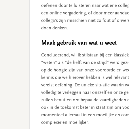
oefenen door te luisteren naar wat ene colleg
een online vergadering, of door meer aandac
collega’s zijn misschien niet zo fout of onve
doen denken.
Maak gebruik van wat u weet
Concluderend, wil ik stilstaan bij een klassie
“weten” als “de helft van de strijd” werd gezie
op de hoogte zijn van onze vooroordelen we
kennis die we hierover hebben is wel relevan
vereist oefening. De unieke situatie waarin 
volledig te verleggen naar onszelf en onze g
zullen benutten om bepaalde vaardigheden e
ook in de toekomst beter in staat zijn om vo
momenteel allemaal in een moeilijke en comp
complexer en moeilijker.