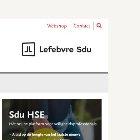
Webshop
Contact
rimary
idebar