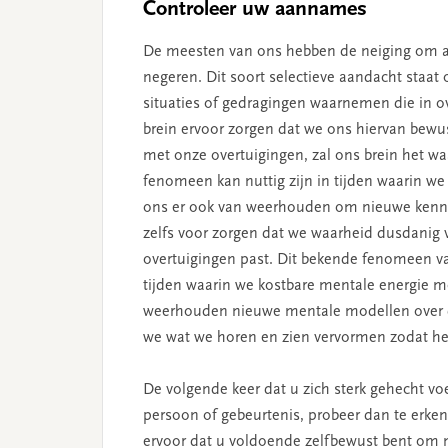
Controleer uw aannames
De meesten van ons hebben de neiging om all
negeren. Dit soort selectieve aandacht staa
situaties of gedragingen waarnemen die in o
brein ervoor zorgen dat we ons hiervan bewust
met onze overtuigingen, zal ons brein het wa
fenomeen kan nuttig zijn in tijden waarin w
ons er ook van weerhouden om nieuwe kennis
zelfs voor zorgen dat we waarheid dusdanig
overtuigingen past. Dit bekende fenomeen van
tijden waarin we kostbare mentale energie m
weerhouden nieuwe mentale modellen over de 
we wat we horen en zien vervormen zodat he
De volgende keer dat u zich sterk gehecht voe
persoon of gebeurtenis, probeer dan te erken
ervoor dat u voldoende zelfbewust bent om me