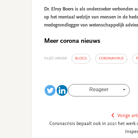
Dr. Elroy Boers is als onderzoeker verbonden a
op het mentaal welzijn van mensen in de hed
medegrondlegger van wetenschappelijk advi
Meer corona nieuws
FILED UNDER:
BLOGS
,
CORONAVIRUS
,
P
Reageer
Vorige art
Coronacrisis bepaalt ook in 2021 het werk 
Inspec