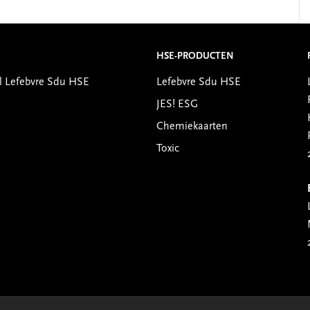
HSE-PRODUCTEN
l Lefebvre Sdu HSE
Lefebvre Sdu HSE
JES! ESG
Chemiekaarten
Toxic