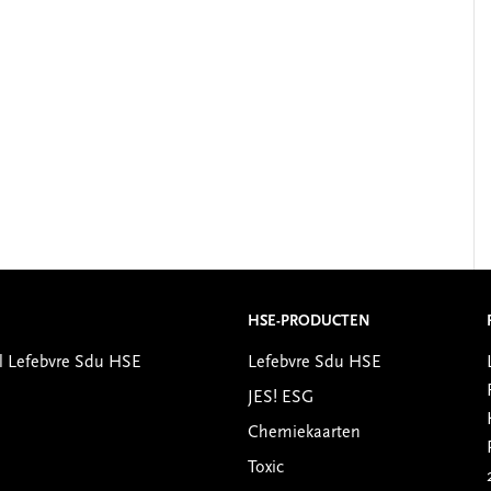
HSE-PRODUCTEN
l Lefebvre Sdu HSE
Lefebvre Sdu HSE
JES! ESG
Chemiekaarten
Toxic