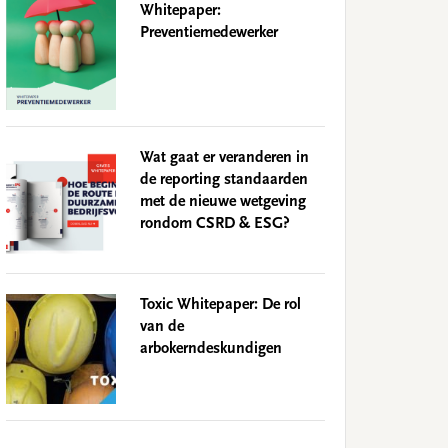
Whitepaper:
Preventiemedewerker
Wat gaat er veranderen in
de reporting standaarden
met de nieuwe wetgeving
rondom CSRD & ESG?
Toxic Whitepaper: De rol
van de
arbokerndeskundigen