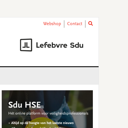
Webshop
Contact
rimary
idebar